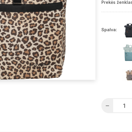
Prekės ženklas
Spalva: