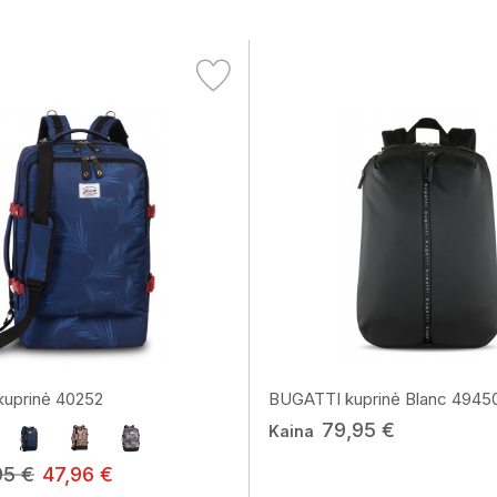
uprinė 40252
BUGATTI kuprinė Blanc 4945
79,95 €
Kaina
95 €
47,96 €