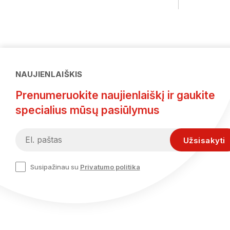
NAUJIENLAIŠKIS
Prenumeruokite naujienlaiškį ir gaukite
specialius mūsų pasiūlymus
Susipažinau su
Privatumo politika