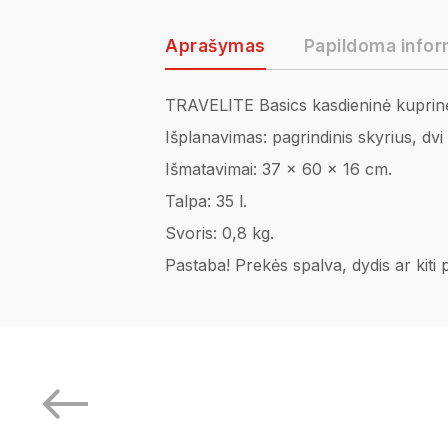
Aprašymas
Papildoma infor
TRAVELITE Basics kasdieninė kuprin
Išplanavimas: pagrindinis skyrius, dvi
Išmatavimai: 37 x 60 x 16 cm.
Talpa: 35 l.
Svoris: 0,8 kg.
Pastaba! Prekės spalva, dydis ar kiti