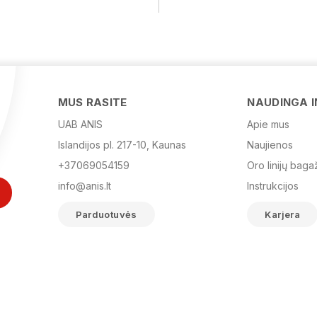
MUS RASITE
NAUDINGA 
UAB ANIS
Apie mus
Islandijos pl. 217-10, Kaunas
Naujienos
+37069054159
Oro linijų baga
info@anis.lt
Instrukcijos
Parduotuvės
Karjera