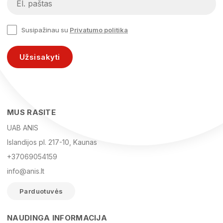
Susipažinau su
Privatumo politika
Užsisakyti
MUS RASITE
UAB ANIS
Islandijos pl. 217-10, Kaunas
+37069054159
info@anis.lt
Parduotuvės
NAUDINGA INFORMACIJA