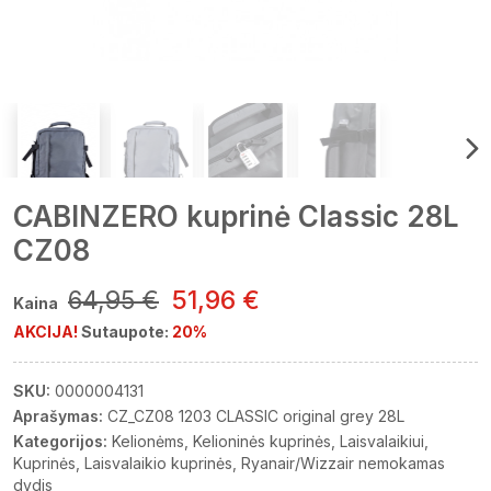
CABINZERO kuprinė Classic 28L
CZ08
64,95 €
51,96 €
Kaina
AKCIJA!
Sutaupote:
20%
SKU:
0000004131
Aprašymas:
CZ_CZ08 1203 CLASSIC original grey 28L
Kategorijos:
Kelionėms
Kelioninės kuprinės
Laisvalaikiui
Kuprinės
Laisvalaikio kuprinės
Ryanair/Wizzair nemokamas
dydis