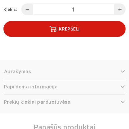
Kiekis:
Į KREPŠELĮ
Aprašymas
Papildoma informacija
Prekių kiekiai parduotuvėse
Panašūs produktai