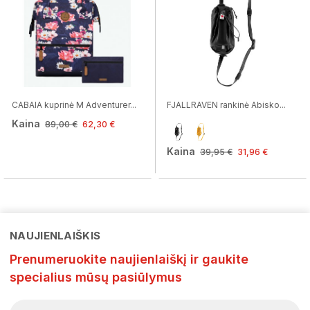
CABAIA kuprinė M Adventurer...
FJALLRAVEN rankinė Abisko...
Kaina
89,00 €
62,30 €
Kaina
39,95 €
31,96 €
NAUJIENLAIŠKIS
Prenumeruokite naujienlaiškį ir gaukite
specialius mūsų pasiūlymus