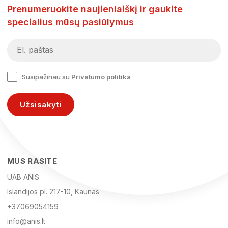
Prenumeruokite naujienlaiškį ir gaukite
specialius mūsų pasiūlymus
Susipažinau su
Privatumo politika
Užsisakyti
MUS RASITE
UAB ANIS
Islandijos pl. 217-10, Kaunas
+37069054159
info@anis.lt