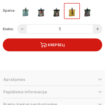
Spalva:
Kiekis:
Į KREPŠELĮ
Aprašymas
Papildoma informacija
Prekių kiekiai parduotuvėse