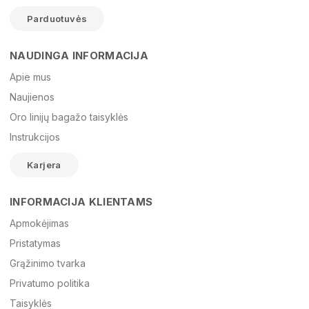
Parduotuvės
NAUDINGA INFORMACIJA
Vardas
Apie mus
Naujienos
Oro linijų bagažo taisyklės
El. paštas
Instrukcijos
Karjera
Žinutė
INFORMACIJA KLIENTAMS
Apmokėjimas
Pristatymas
Grąžinimo tvarka
Privatumo politika
Taisyklės