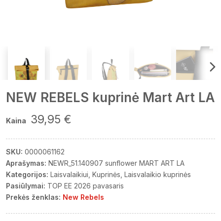
NEW REBELS kuprinė Mart Art LA
39,95 €
Kaina
SKU:
0000061162
Aprašymas:
NEWR_51.140907 sunflower MART ART LA
Kategorijos:
Laisvalaikiui
Kuprinės
Laisvalaikio kuprinės
Pasiūlymai:
TOP EE 2026 pavasaris
Prekės ženklas:
New Rebels