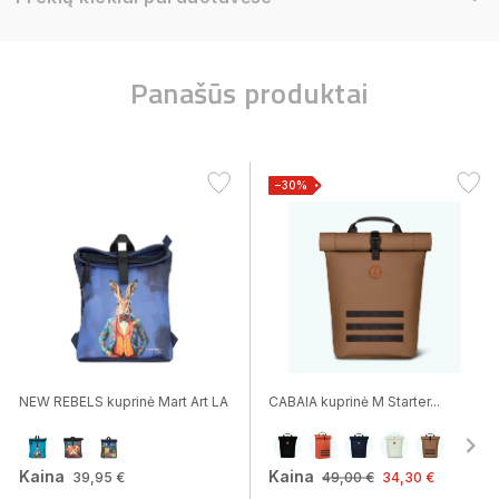
Panašūs produktai
−30%
NEW REBELS kuprinė Mart Art LA
CABAIA kuprinė M Starter...
Kaina
Kaina
39,95 €
49,00 €
34,30 €