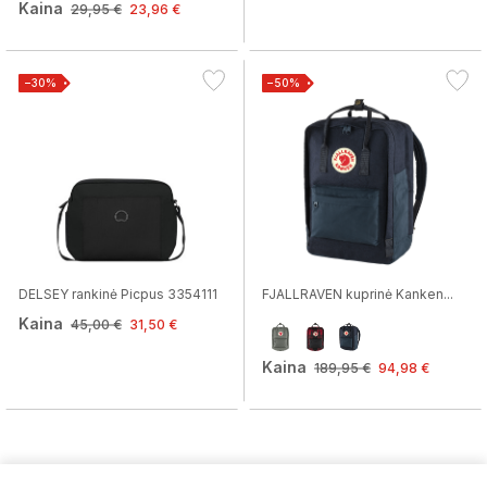
Kaina
29,95 €
23,96 €
−30%
−50%
DELSEY rankinė Picpus 3354111
FJALLRAVEN kuprinė Kanken...
Kaina
45,00 €
31,50 €
Kaina
189,95 €
94,98 €