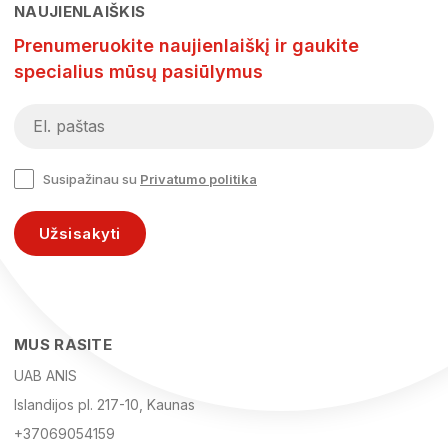
NAUJIENLAIŠKIS
Prenumeruokite naujienlaiškį ir gaukite
specialius mūsų pasiūlymus
Susipažinau su
Privatumo politika
Užsisakyti
MUS RASITE
UAB ANIS
Islandijos pl. 217-10, Kaunas
+37069054159