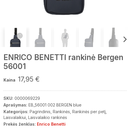
ENRICO BENETTI rankinė Bergen
56001
17,95 €
Kaina
SKU:
0000069229
Aprašymas:
EB_56001 002 BERGEN blue
Kategorijos:
Pagrindinis
Rankinės
Rankinės per petį
Laisvalaikiui
Laisvalaikio rankinės
Prekės ženklas:
Enrico Benetti