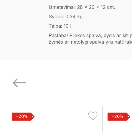
Išmatavimai: 28 x 20 x 12 cm.
Svoris: 0,34 kg.
Talpa: 10 l.
Pastaba! Prekės spalva, dydis ar kiti
žymės ar netolygi spalva yra natūral
−20%
−20%