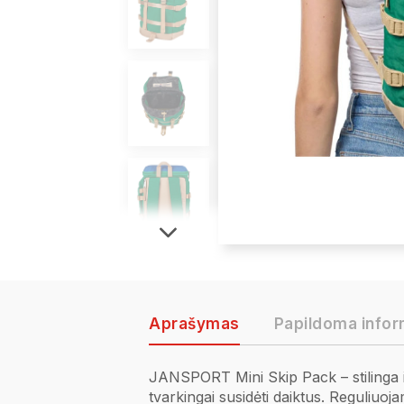
Aprašymas
Papildoma infor
JANSPORT Mini Skip Pack – stilinga ir
tvarkingai susidėti daiktus. Reguliuo