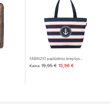
FABRIZIO paplūdimio krepšys...
19,95 €
15,96 €
Kaina