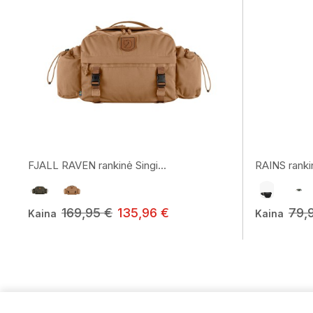
FJALL RAVEN rankinė Singi...
RAINS ranki
169,95 €
135,96 €
79,
Kaina
Kaina