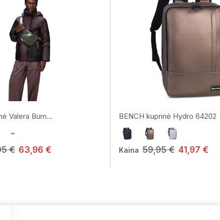
nė Valera Bum...
BENCH kuprinė Hydro 64202
95 €
63,96 €
59,95 €
41,97 €
Kaina