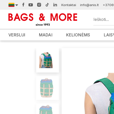
Kontaktai
info@anis.lt
+3706
VERSLUI
MADAI
KELIONĖMS
LAIS