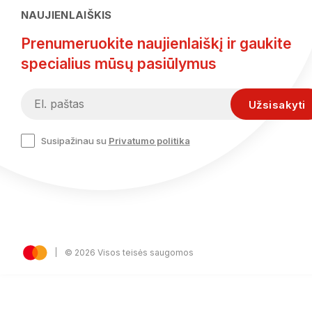
NAUJIENLAIŠKIS
Prenumeruokite naujienlaiškį ir gaukite
specialius mūsų pasiūlymus
Susipažinau su
Privatumo politika
© 2026 Visos teisės saugomos