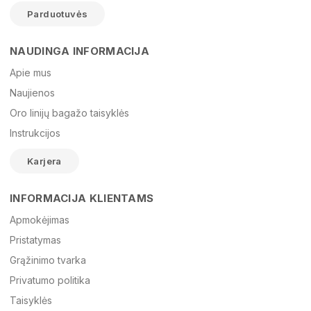
Parduotuvės
NAUDINGA INFORMACIJA
Vardas
Apie mus
Naujienos
Oro linijų bagažo taisyklės
El. paštas
Instrukcijos
Karjera
Žinutė
INFORMACIJA KLIENTAMS
Apmokėjimas
Pristatymas
Grąžinimo tvarka
Privatumo politika
Taisyklės