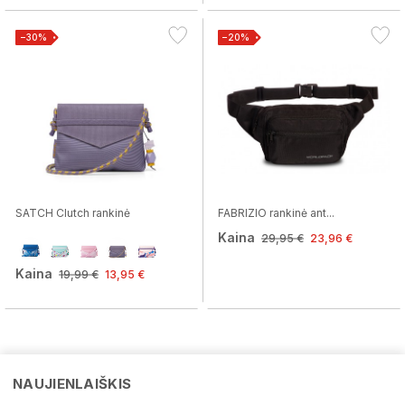
−30%
−20%
SATCH Clutch rankinė
FABRIZIO rankinė ant...
Kaina
29,95 €
23,96 €
Kaina
19,99 €
13,95 €
NAUJIENLAIŠKIS