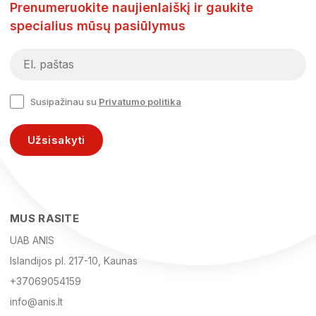
Prenumeruokite naujienlaiškį ir gaukite
specialius mūsų pasiūlymus
Susipažinau su
Privatumo politika
Užsisakyti
MUS RASITE
UAB ANIS
Islandijos pl. 217-10, Kaunas
+37069054159
info@anis.lt