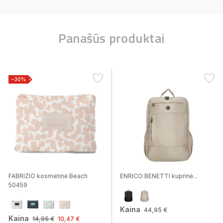
Panašūs produktai
−30%
FABRIZIO kosmetinė Beach
ENRICO BENETTI kuprinė...
50459
Kaina
44,95 €
Kaina
14,95 €
10,47 €