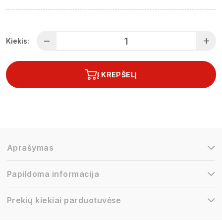
Kiekis:
Į KREPŠELĮ
Aprašymas
Papildoma informacija
Prekių kiekiai parduotuvėse