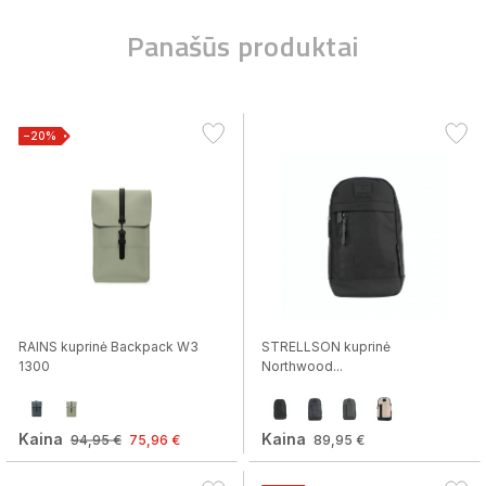
Panašūs produktai
−20%
RAINS kuprinė Backpack W3
STRELLSON kuprinė
1300
Northwood...
Kaina
Kaina
94,95 €
75,96 €
89,95 €