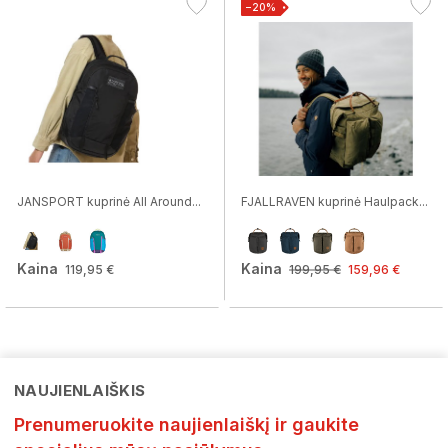
−20%
JANSPORT kuprinė All Around...
FJALLRAVEN kuprinė Haulpack...
Kaina
Kaina
119,95 €
199,95 €
159,96 €
NAUJIENLAIŠKIS
Prenumeruokite naujienlaiškį ir gaukite