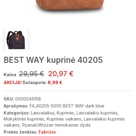
BEST WAY kuprinė 40205
29,95 €
20,97 €
Kaina
AKCIJA!
Sutaupote:
8,98 €
SKU:
0000049158
Aprašymas:
FA_40205-5000 BEST WAY dark blue
Kategorijos:
Laisvalaikiui
Kuprinės
Laisvalaikio kuprinės
Mokyklinės kuprinės
Kuprinės vaikams
Laisvalaikio kuprinės
vaikams
Ryanair/Wizzair nemokamas dydis
Prekės ženklas:
Fabrizio