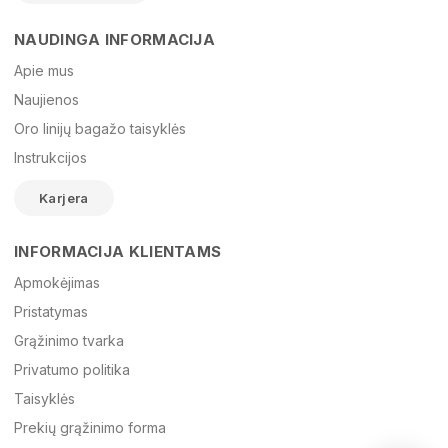
NAUDINGA INFORMACIJA
Vardas
Apie mus
Naujienos
Oro linijų bagažo taisyklės
El. paštas
Instrukcijos
Karjera
Žinutė
INFORMACIJA KLIENTAMS
Apmokėjimas
Pristatymas
Grąžinimo tvarka
Privatumo politika
Taisyklės
Prekių grąžinimo forma