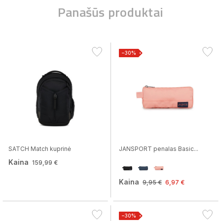
Panašūs produktai
−30%
SATCH Match kuprinė
JANSPORT penalas Basic...
Kaina
159,99 €
Kaina
9,95 €
6,97 €
−30%