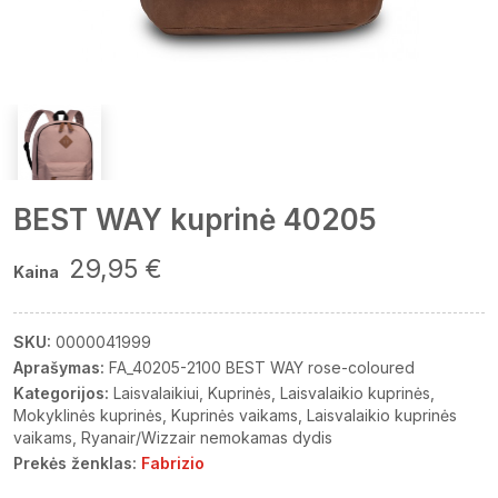
BEST WAY kuprinė 40205
29,95 €
Kaina
SKU:
0000041999
Aprašymas:
FA_40205-2100 BEST WAY rose-coloured
Kategorijos:
Laisvalaikiui
Kuprinės
Laisvalaikio kuprinės
Mokyklinės kuprinės
Kuprinės vaikams
Laisvalaikio kuprinės
vaikams
Ryanair/Wizzair nemokamas dydis
Prekės ženklas:
Fabrizio