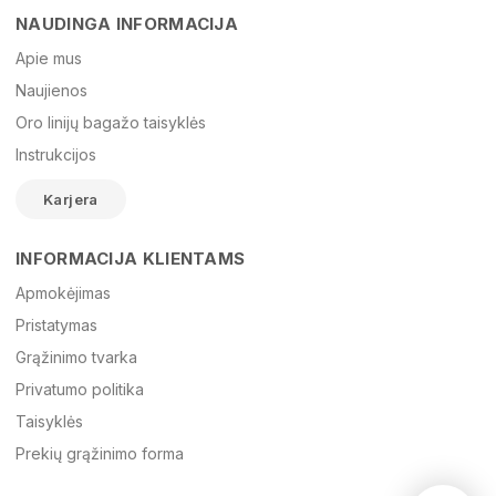
NAUDINGA INFORMACIJA
Vardas
Apie mus
Naujienos
Oro linijų bagažo taisyklės
El. paštas
Instrukcijos
Karjera
Žinutė
INFORMACIJA KLIENTAMS
Apmokėjimas
Pristatymas
Grąžinimo tvarka
Privatumo politika
Taisyklės
Prekių grąžinimo forma