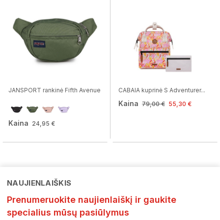
JANSPORT rankinė Fifth Avenue
CABAIA kuprinė S Adventurer...
Kaina
79,00 €
55,30 €
Kaina
24,95 €
NAUJIENLAIŠKIS
Prenumeruokite naujienlaiškį ir gaukite
specialius mūsų pasiūlymus