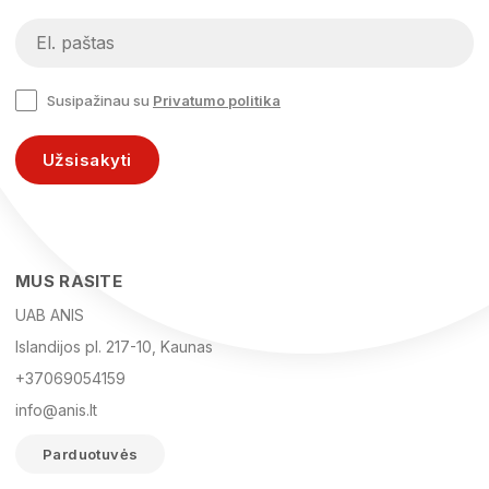
Susipažinau su
Privatumo politika
Užsisakyti
MUS RASITE
UAB ANIS
Islandijos pl. 217-10, Kaunas
+37069054159
info@anis.lt
Parduotuvės