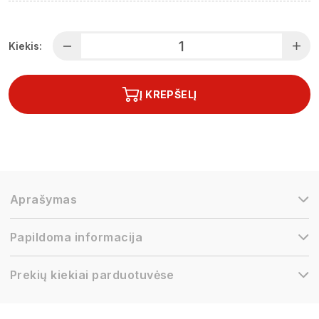
Kiekis:
Į KREPŠELĮ
Aprašymas
Papildoma informacija
Prekių kiekiai parduotuvėse