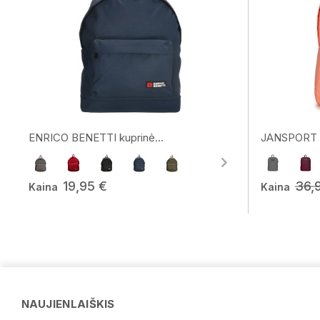
ENRICO BENETTI kuprinė...
JANSPORT k
19,95 €
36,
Kaina
Kaina
NAUJIENLAIŠKIS