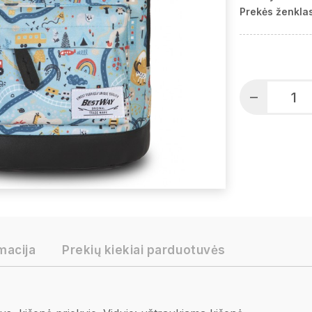
Prekės ženklas
macija
Prekių kiekiai parduotuvės