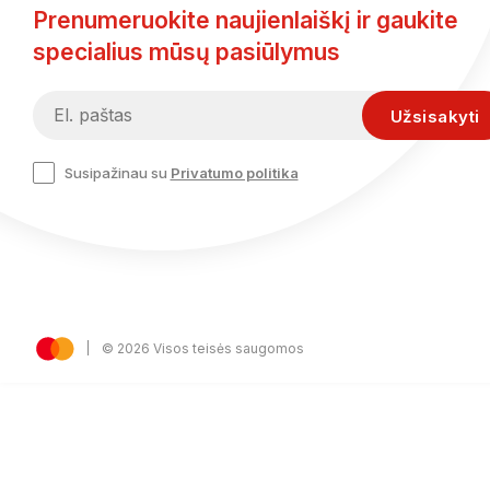
Prenumeruokite naujienlaiškį ir gaukite
specialius mūsų pasiūlymus
Susipažinau su
Privatumo politika
© 2026 Visos teisės saugomos