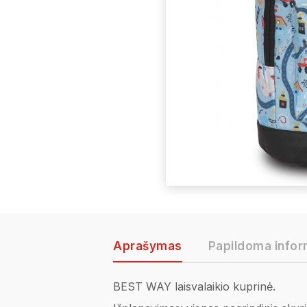
Aprašymas
Papildoma infor
BEST WAY laisvalaikio kuprinė.