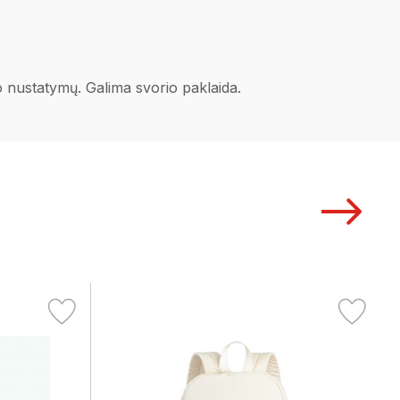
no nustatymų. Galima svorio paklaida.