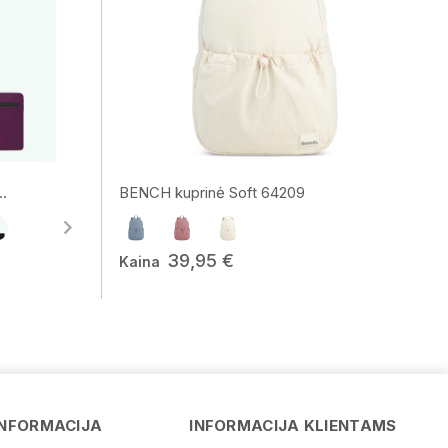
.
BENCH kuprinė Soft 64209
39,95 €
Kaina
Vardas
INFORMACIJA
INFORMACIJA KLIENTAMS