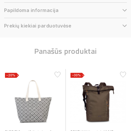
Papildoma informacija
Prekių kiekiai parduotuvėse
Panašūs produktai
−20%
−30%