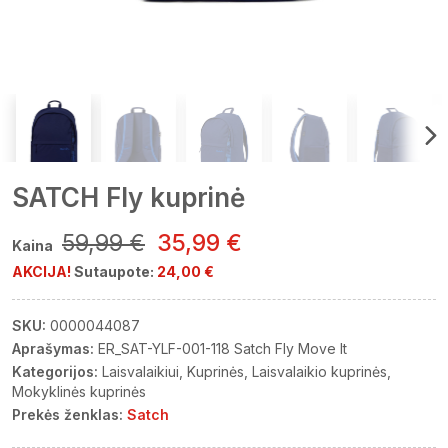
SATCH Fly kuprinė
59,99 €
35,99 €
Kaina
AKCIJA!
Sutaupote:
24,00 €
SKU:
0000044087
Aprašymas:
ER_SAT-YLF-001-118 Satch Fly Move It
Kategorijos:
Laisvalaikiui
Kuprinės
Laisvalaikio kuprinės
Mokyklinės kuprinės
Prekės ženklas:
Satch