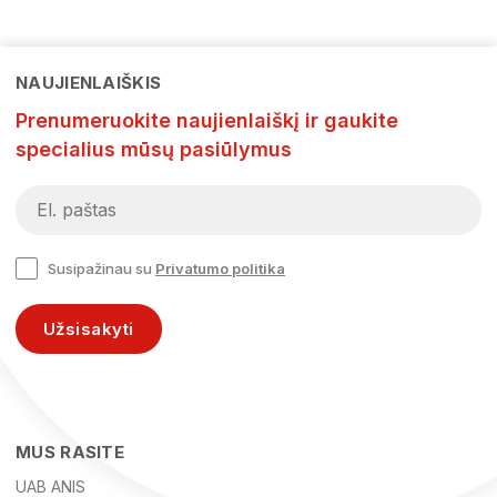
NAUJIENLAIŠKIS
Prenumeruokite naujienlaiškį ir gaukite
specialius mūsų pasiūlymus
Susipažinau su
Privatumo politika
Užsisakyti
MUS RASITE
UAB ANIS