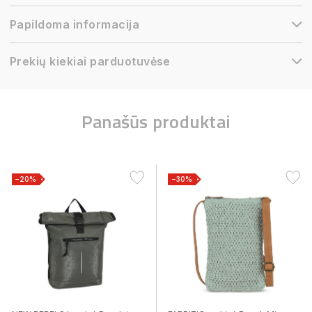
Papildoma informacija
Prekių kiekiai parduotuvėse
Panašūs produktai
−20%
−30%