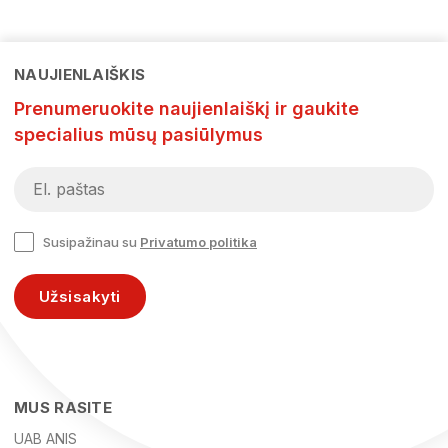
NAUJIENLAIŠKIS
Prenumeruokite naujienlaiškį ir gaukite
specialius mūsų pasiūlymus
Susipažinau su
Privatumo politika
Užsisakyti
MUS RASITE
UAB ANIS