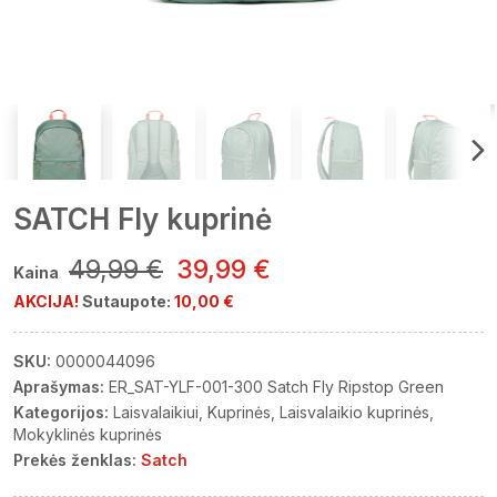
SATCH Fly kuprinė
49,99 €
39,99 €
Kaina
AKCIJA!
Sutaupote:
10,00 €
SKU:
0000044096
Aprašymas:
ER_SAT-YLF-001-300 Satch Fly Ripstop Green
Kategorijos:
Laisvalaikiui
Kuprinės
Laisvalaikio kuprinės
Mokyklinės kuprinės
Prekės ženklas:
Satch