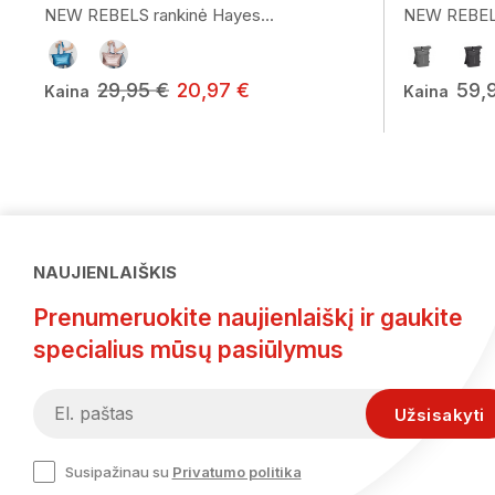
NEW REBELS rankinė Hayes...
NEW REBELS 
29,95 €
20,97 €
59,
Kaina
Kaina
NAUJIENLAIŠKIS
Prenumeruokite naujienlaiškį ir gaukite
specialius mūsų pasiūlymus
Susipažinau su
Privatumo politika