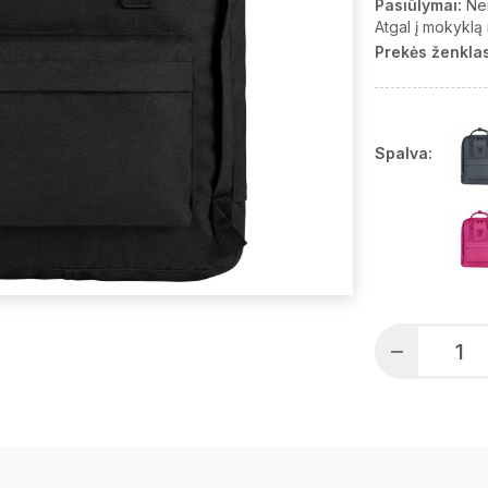
Pasiūlymai:
Ne
Atgal į mokyklą
Prekės ženklas
Spalva: