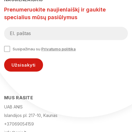
Prenumeruokite naujienlaiškį ir gaukite
specialius mūsų pasiūlymus
Susipažinau su
Privatumo politika
Užsisakyti
MUS RASITE
UAB ANIS
Islandijos pl. 217-10, Kaunas
+37069054159