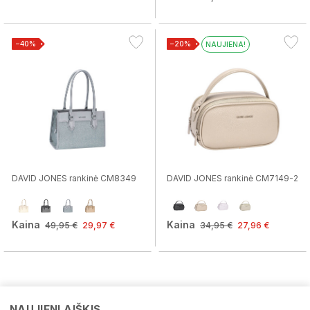
−40%
−20%
NAUJIENA!
DAVID JONES rankinė CM8349
DAVID JONES rankinė CM7149-2
Kaina
Kaina
49,95 €
29,97 €
34,95 €
27,96 €
NAUJIENLAIŠKIS