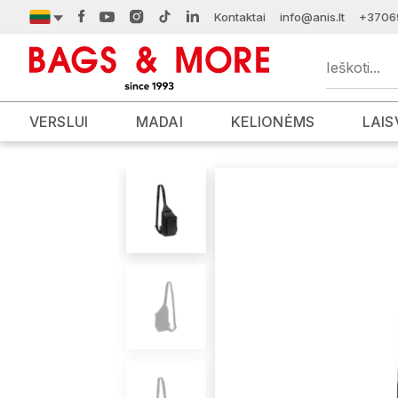
Kontaktai
info@anis.lt
+3706
VERSLUI
MADAI
KELIONĖMS
LAIS