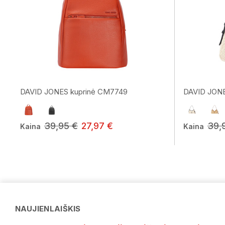
DAVID JONES kuprinė CM7749
DAVID JONE
39,95 €
27,97 €
39,
Kaina
Kaina
NAUJIENLAIŠKIS