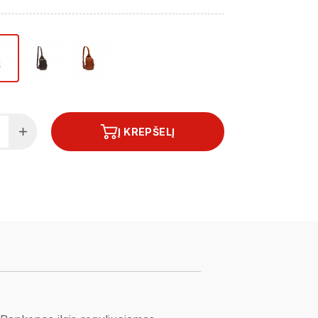
Į KREPŠELĮ