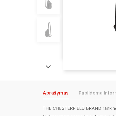
Aprašymas
Papildoma infor
THE CHESTERFIELD BRAND rankinė p