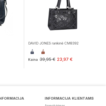
DAVID JONES rankinė CM8392
39,95 €
23,97 €
Kaina
Vardas
INFORMACIJA
INFORMACIJA KLIENTAMS
Apmokėjimas