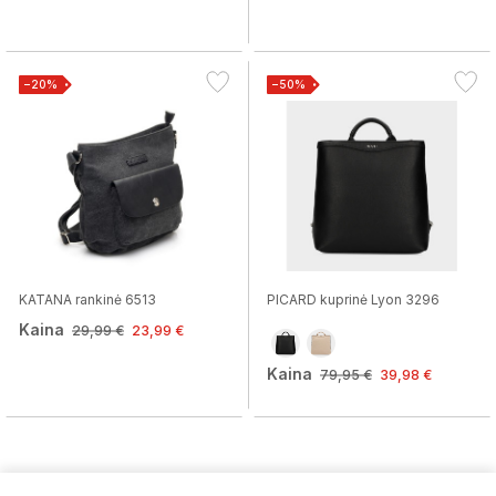
−20%
−50%
KATANA rankinė 6513
PICARD kuprinė Lyon 3296
Kaina
29,99 €
23,99 €
Kaina
79,95 €
39,98 €