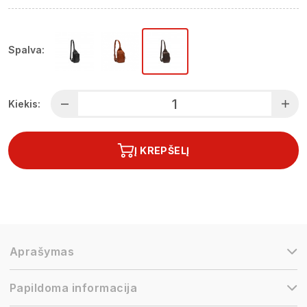
Spalva:
Kiekis:
Į KREPŠELĮ
Aprašymas
Papildoma informacija