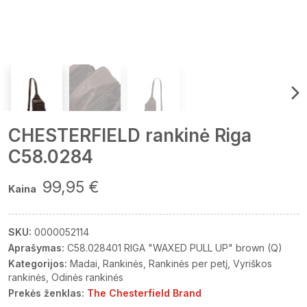
CHESTERFIELD rankinė Riga
C58.0284
99,95 €
Kaina
SKU:
0000052114
Aprašymas:
C58.028401 RIGA "WAXED PULL UP" brown (Q)
Kategorijos:
Madai
Rankinės
Rankinės per petį
Vyriškos
rankinės
Odinės rankinės
Prekės ženklas:
The Chesterfield Brand