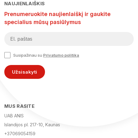
NAUJIENLAIŠKIS
Prenumeruokite naujienlaiškį ir gaukite
specialius mūsų pasiūlymus
Susipažinau su
Privatumo politika
Užsisakyti
MUS RASITE
UAB ANIS
Islandijos pl. 217-10, Kaunas
+37069054159