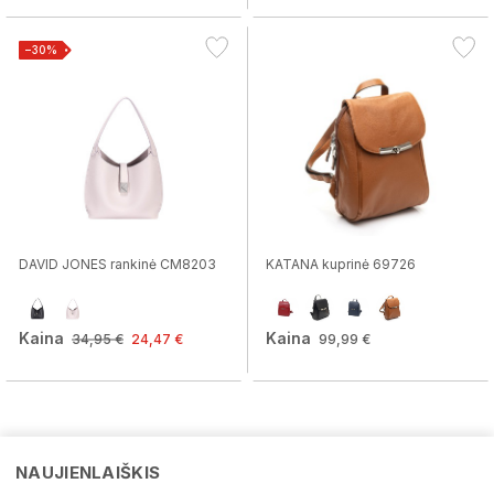
−30%
DAVID JONES rankinė CM8203
KATANA kuprinė 69726
Kaina
Kaina
34,95 €
24,47 €
99,99 €
NAUJIENLAIŠKIS