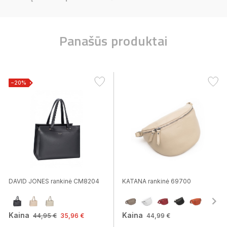
Panašūs produktai
−20%
DAVID JONES rankinė CM8204
KATANA rankinė 69700
Kaina
Kaina
44,95 €
35,96 €
44,99 €