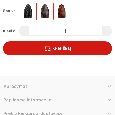
Spalva:
Kiekis:
Į KREPŠELĮ
Aprašymas
Papildoma informacija
Prekių kiekiai parduotuvėse