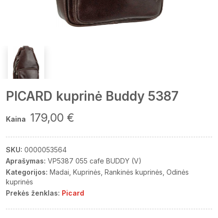
PICARD kuprinė Buddy 5387
179,00 €
Kaina
SKU:
0000053564
Aprašymas:
VP5387 055 cafe BUDDY (V)
Kategorijos:
Madai
Kuprinės
Rankinės kuprinės
Odinės
kuprinės
Prekės ženklas:
Picard