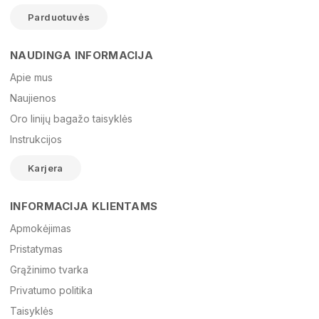
Parduotuvės
NAUDINGA INFORMACIJA
Vardas
Apie mus
Naujienos
Oro linijų bagažo taisyklės
El. paštas
Instrukcijos
Karjera
Žinutė
INFORMACIJA KLIENTAMS
Apmokėjimas
Pristatymas
Grąžinimo tvarka
Privatumo politika
Taisyklės