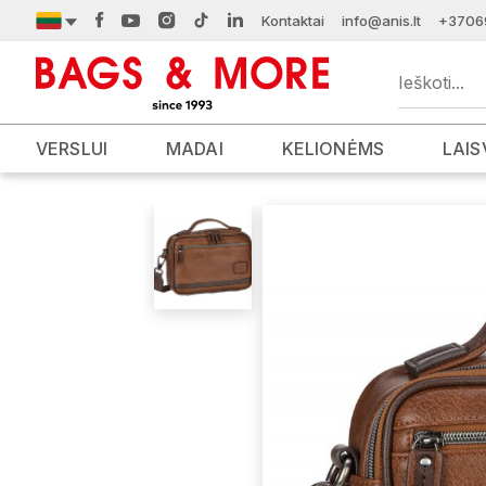
Kontaktai
info@anis.lt
+3706
VERSLUI
MADAI
KELIONĖMS
LAIS