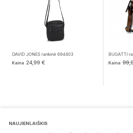
DAVID JONES rankinė 694403
BUGATTI ra
24,99 €
99,
Kaina
Kaina
NAUJIENLAIŠKIS