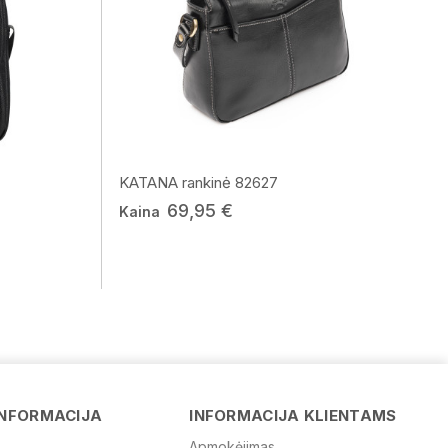
KATANA rankinė 82627
69,95 €
Kaina
Vardas
El. paštas
INFORMACIJA
INFORMACIJA KLIENTAMS
Apmokėjimas