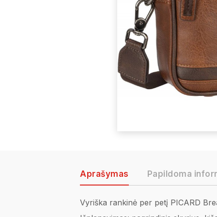
Aprašymas
Papildoma infor
Vyriška rankinė per petį PICARD Break