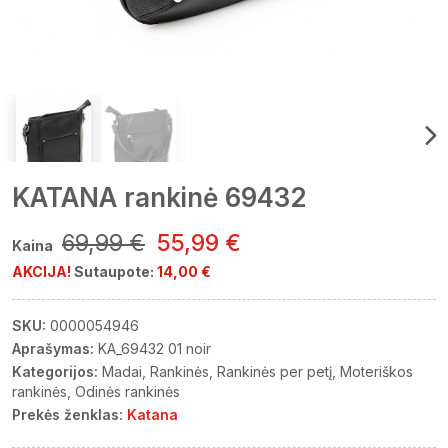
KATANA rankinė 69432
69,99 €
55,99 €
Kaina
AKCIJA!
Sutaupote:
14,00 €
SKU:
0000054946
Aprašymas:
KA_69432 01 noir
Kategorijos:
Madai
Rankinės
Rankinės per petį
Moteriškos
rankinės
Odinės rankinės
Prekės ženklas:
Katana