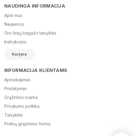
NAUDINGA INFORMACIJA
Vardas
Apie mus
Naujienos
Oro linijų bagažo taisyklės
El. paštas
Instrukcijos
Karjera
Žinutė
INFORMACIJA KLIENTAMS
Apmokėjimas
Pristatymas
Grąžinimo tvarka
Privatumo politika
Taisyklės
Prekių grąžinimo forma