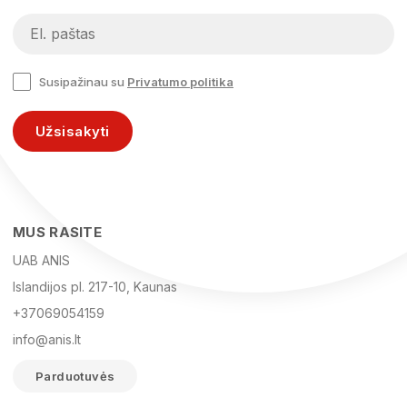
Susipažinau su
Privatumo politika
Užsisakyti
MUS RASITE
UAB ANIS
Islandijos pl. 217-10, Kaunas
+37069054159
info@anis.lt
Parduotuvės