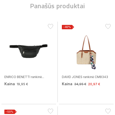
Panašūs produktai
−40%
ENRICO BENETTI rankinė...
DAVID JONES rankinė CM8343
Kaina
Kaina
19,95 €
34,95 €
20,97 €
−50%