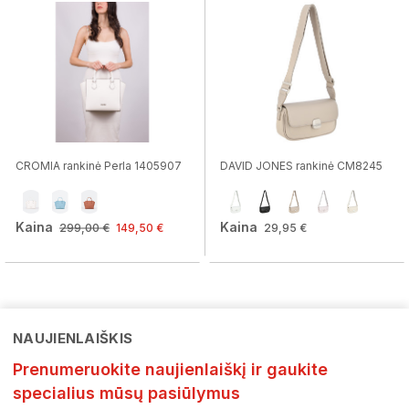
CROMIA rankinė Perla 1405907
DAVID JONES rankinė CM8245
Kaina
Kaina
299,00 €
149,50 €
29,95 €
NAUJIENLAIŠKIS
Prenumeruokite naujienlaiškį ir gaukite
specialius mūsų pasiūlymus