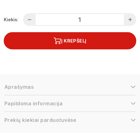
Kiekis:
Į KREPŠELĮ
Aprašymas
Papildoma informacija
Prekių kiekiai parduotuvėse