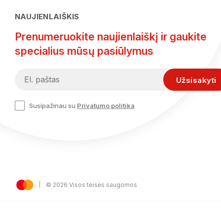
NAUJIENLAIŠKIS
Prenumeruokite naujienlaiškį ir gaukite
specialius mūsų pasiūlymus
Susipažinau su
Privatumo politika
© 2026 Visos teisės saugomos