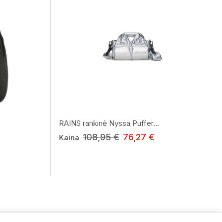
RAINS rankinė Nyssa Puffer...
108,95 €
76,27 €
Kaina