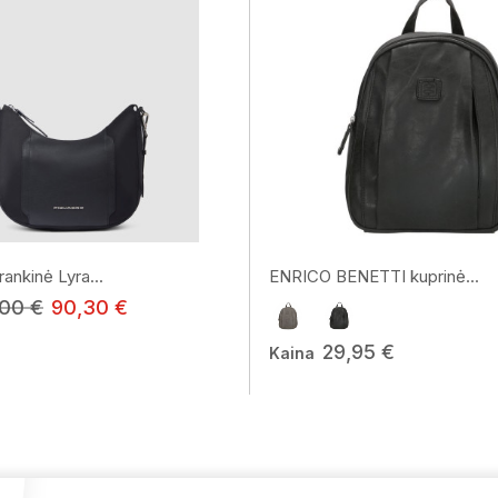
nkinė Lyra...
ENRICO BENETTI kuprinė...
,00 €
90,30 €
29,95 €
Kaina