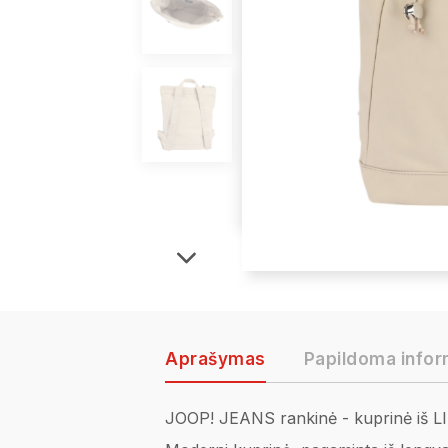
Aprašymas
Papildoma infor
JOOP! JEANS rankinė - kuprinė iš L