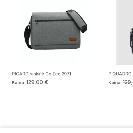
PICARD rankinė Go Eco 2971
PIQUADRO ra
129,00 €
129
Kaina
Kaina