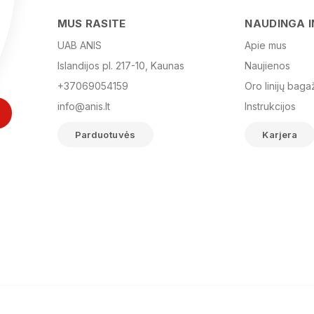
MUS RASITE
NAUDINGA 
UAB ANIS
Apie mus
Islandijos pl. 217-10, Kaunas
Naujienos
+37069054159
Oro linijų baga
info@anis.lt
Instrukcijos
Parduotuvės
Karjera