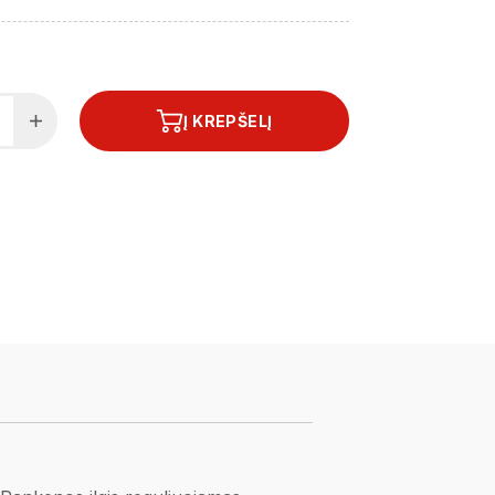
Į KREPŠELĮ