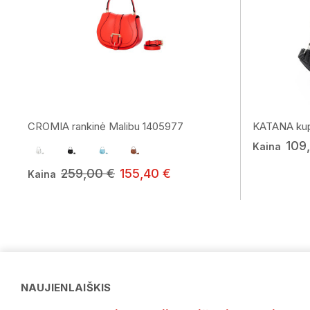
CROMIA rankinė Malibu 1405977
KATANA kup
109
Kaina
259,00 €
155,40 €
Kaina
NAUJIENLAIŠKIS