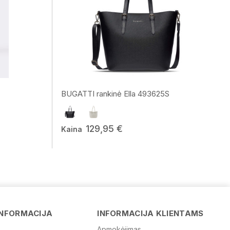
BUGATTI rankinė Ella 493625S
129,95 €
Kaina
Vardas
INFORMACIJA
INFORMACIJA KLIENTAMS
Apmokėjimas