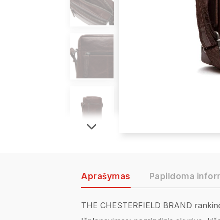
Aprašymas
Papildoma infor
THE CHESTERFIELD BRAND rankinė 