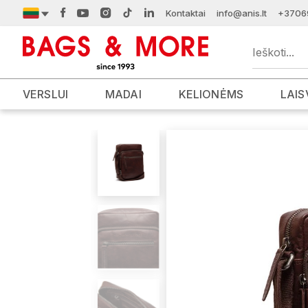
Kontaktai
info@anis.lt
+3706
VERSLUI
MADAI
KELIONĖMS
LAIS