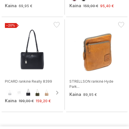
Kaina
Kaina
69,95 €
159,00 €
95,40 €
−20%
PICARD rankinė Really 8399
STRELLSON rankinė Hyde
Park...
Kaina
89,95 €
Kaina
199,00 €
159,20 €