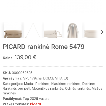
PICARD rankinė Rome 5479
139,00 €
Kaina
SKU:
0000063635
Aprašymas:
VP5479chai DOLCE VITA (D)
Kategorijos:
Madai
Rankinės
Klasikinės rankinės
Delninės
Rankinės per petį
Moteriškos rankinės
Odinės rankinės
Mažos
rankinės
Pasiūlymai:
Top 2026 vasara
Prekės ženklas:
Picard