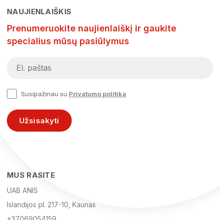
NAUJIENLAIŠKIS
Prenumeruokite naujienlaiškį ir gaukite
specialius mūsų pasiūlymus
Susipažinau su
Privatumo politika
Užsisakyti
MUS RASITE
UAB ANIS
Islandijos pl. 217-10, Kaunas
+37069054159