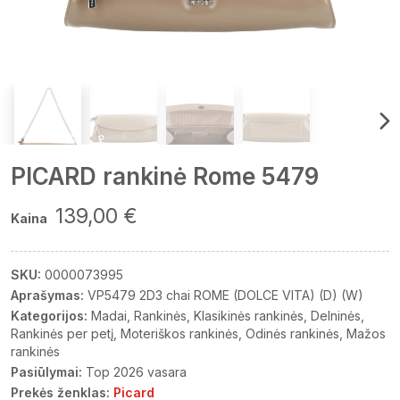
PICARD rankinė Rome 5479
139,00 €
Kaina
SKU:
0000073995
Aprašymas:
VP5479 2D3 chai ROME (DOLCE VITA) (D) (W)
Kategorijos:
Madai
Rankinės
Klasikinės rankinės
Delninės
Rankinės per petį
Moteriškos rankinės
Odinės rankinės
Mažos
rankinės
Pasiūlymai:
Top 2026 vasara
Prekės ženklas:
Picard