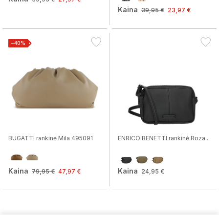
Kaina
39,95 €
23,97 €
−40%
BUGATTI rankinė Mila 495091
ENRICO BENETTI rankinė Roza...
Kaina
Kaina
79,95 €
47,97 €
24,95 €