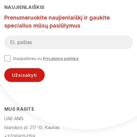
NAUJIENLAIŠKIS
Prenumeruokite naujienlaiškį ir gaukite
specialius mūsų pasiūlymus
Susipažinau su
Privatumo politika
Užsisakyti
MUS RASITE
UAB ANIS
Islandijos pl. 217-10, Kaunas
+37069054159