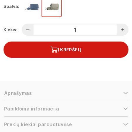
Spalva:
Kiekis:
Į KREPŠELĮ
Aprašymas
Papildoma informacija
Prekių kiekiai parduotuvėse