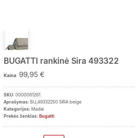
BUGATTI rankinė Sira 493322
99,95 €
Kaina
SKU:
0000061261
Aprašymas:
BU_49332250 SIRA beige
Kategorijos:
Madai
Prekės ženklas:
Bugatti