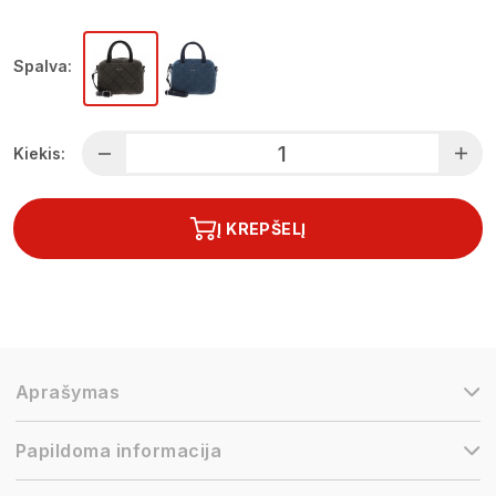
Spalva:
Kiekis:
Į KREPŠELĮ
Aprašymas
Papildoma informacija