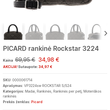
PICARD rankinė Rockstar 3224
69,95 €
34,98 €
Kaina
AKCIJA!
Sutaupote:
34,97 €
SKU:
0000061714
Aprašymas:
VP3224sw ROCKSTAR S/S24
Kategorijos:
Madai
Rankinės
Rankinės per petį
Moteriškos
rankinės
Prekės ženklas:
Picard