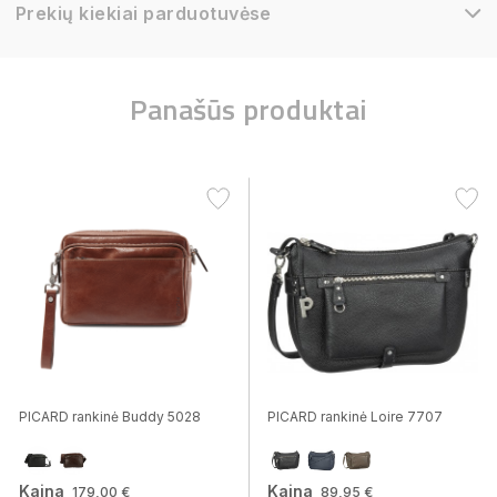
Prekių kiekiai parduotuvėse
Panašūs produktai
PICARD rankinė Buddy 5028
PICARD rankinė Loire 7707
Kaina
Kaina
179,00 €
89,95 €