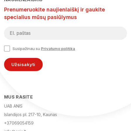
Prenumeruokite naujienlaiškį ir gaukite
specialius mūsų pasiūlymus
Susipažinau su
Privatumo politika
Užsisakyti
MUS RASITE
UAB ANIS
Islandijos pl. 217-10, Kaunas
+37069054159