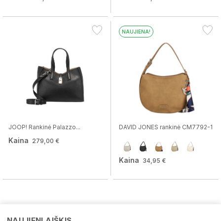
NAUJIENA!
JOOP! Rankinė Palazzo...
DAVID JONES rankinė CM7792-1
Kaina
279,00 €
Kaina
34,95 €
NAUJIENLAIŠKIS