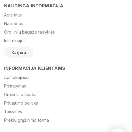
NAUDINGA INFORMACIJA
Vardas
Apie mus
Naujienos
Oro linijų bagažo taisyklės
El. paštas
Instrukcijos
Karjera
Žinutė
INFORMACIJA KLIENTAMS
Apmokėjimas
Pristatymas
Grąžinimo tvarka
Privatumo politika
Taisyklės
Prekių grąžinimo forma