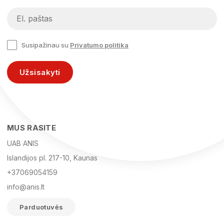
Susipažinau su
Privatumo politika
Užsisakyti
MUS RASITE
UAB ANIS
Islandijos pl. 217-10, Kaunas
+37069054159
info@anis.lt
Parduotuvės