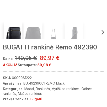
BUGATTI rankinė Remo 492390
149,95 €
89,97 €
Kaina
AKCIJA!
Sutaupote:
59,98 €
SKU:
0000061222
Aprašymas:
BU_49239001 REMO black
Kategorijos:
Madai
Rankinės
Vyriškos rankinės
Odinės
rankinės
Mažos rankinės
Prekės ženklas:
Bugatti