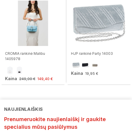
CROMIA rankinė Malibu
HJP rankinė Party 14003
1405978
Kaina
19,95 €
Kaina
249,00 €
149,40 €
NAUJIENLAIŠKIS
Prenumeruokite naujienlaiškį ir gaukite
specialius mūsų pasiūlymus