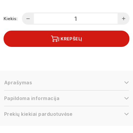
Kiekis:
Į KREPŠELĮ
Aprašymas
Papildoma informacija
Prekių kiekiai parduotuvėse