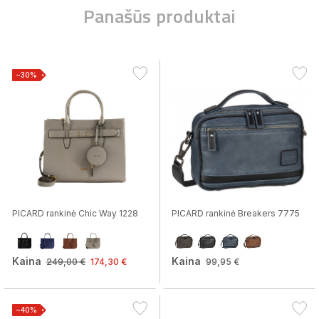
Panašūs produktai
−30%
PICARD rankinė Chic Way 1228
PICARD rankinė Breakers 7775
Kaina
Kaina
249,00 €
174,30 €
99,95 €
−40%