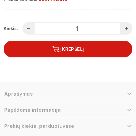
Kiekis:
Į KREPŠELĮ
Aprašymas
Papildoma informacija
Prekių kiekiai parduotuvėse