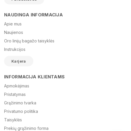
NAUDINGA INFORMACIJA
Vardas
Apie mus
Naujienos
Oro linijų bagažo taisyklės
El. paštas
Instrukcijos
Karjera
Žinutė
INFORMACIJA KLIENTAMS
Apmokėjimas
Pristatymas
Grąžinimo tvarka
Privatumo politika
Taisyklės
Prekių grąžinimo forma