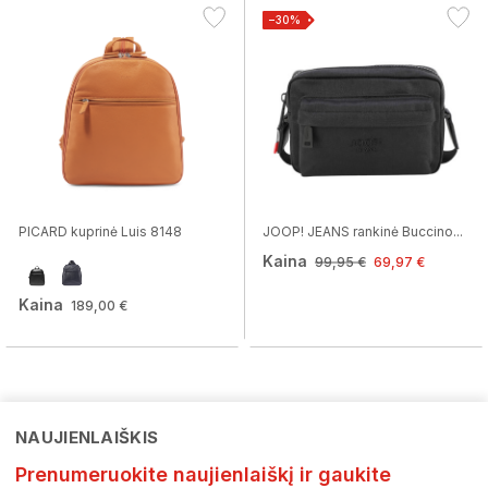
−30%
PICARD kuprinė Luis 8148
JOOP! JEANS rankinė Buccino...
Kaina
99,95 €
69,97 €
Kaina
189,00 €
NAUJIENLAIŠKIS
Prenumeruokite naujienlaiškį ir gaukite