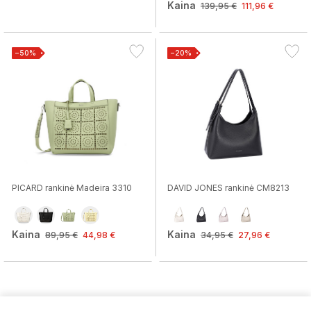
Kaina
139,95 €
111,96 €
−50%
−20%
PICARD rankinė Madeira 3310
DAVID JONES rankinė CM8213
Kaina
Kaina
89,95 €
44,98 €
34,95 €
27,96 €