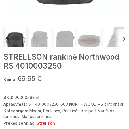
STRELLSON rankinė Northwood
RS 4010003250
69,95 €
Kaina
SKU:
0000059354
Aprašymas:
ST_4010003250-603 NORTHWOOD RS clint khaki
Kategorijos:
Madai
Rankinės
Rankinės per petį
Vyriškos
rankinės
Mažos rankinės
Prekės ženklas:
Strellson