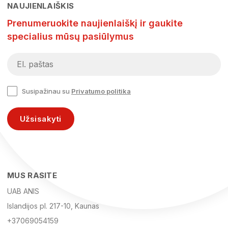
NAUJIENLAIŠKIS
Prenumeruokite naujienlaiškį ir gaukite
specialius mūsų pasiūlymus
Susipažinau su
Privatumo politika
Užsisakyti
MUS RASITE
UAB ANIS
Islandijos pl. 217-10, Kaunas
+37069054159