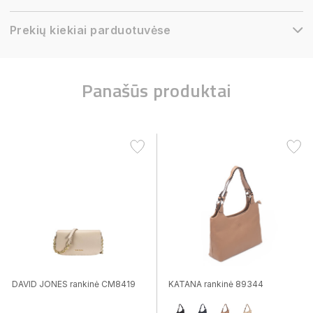
Prekių kiekiai parduotuvėse
Panašūs produktai
DAVID JONES rankinė CM8419
KATANA rankinė 89344