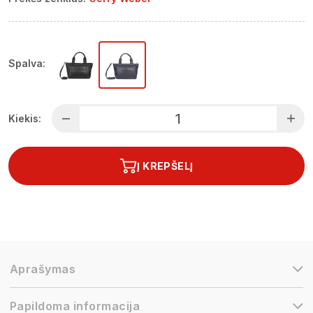
Spalva:
Kiekis:
Į KREPŠELĮ
Aprašymas
Papildoma informacija