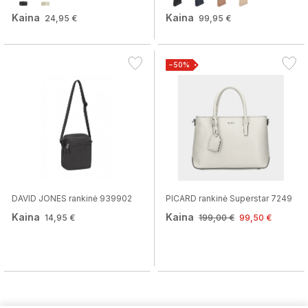
Kaina
Kaina
24,95 €
99,95 €
−50%
DAVID JONES rankinė 939902
PICARD rankinė Superstar 7249
Kaina
Kaina
14,95 €
199,00 €
99,50 €