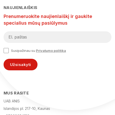
NAUJIENLAIŠKIS
Prenumeruokite naujienlaiškį ir gaukite
specialius mūsų pasiūlymus
Susipažinau su
Privatumo politika
Užsisakyti
MUS RASITE
UAB ANIS
Islandijos pl. 217-10, Kaunas