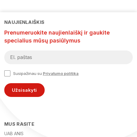
NAUJIENLAIŠKIS
Prenumeruokite naujienlaiškį ir gaukite
specialius mūsų pasiūlymus
Susipažinau su
Privatumo politika
Užsisakyti
MUS RASITE
UAB ANIS