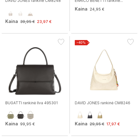
DAVID JONES rankinė CM8248
ENRICO BENETTI rankinė...
Kaina
24,95 €
Kaina
39,95 €
23,97 €
−40%
BUGATTI rankinė Ilva 495301
DAVID JONES rankinė CM8246
Kaina
Kaina
99,95 €
29,95 €
17,97 €