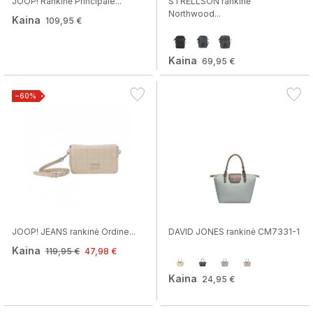
JOOP! Rankinė Principale...
STRELLSON rankinė
Northwood...
Kaina
109,95 €
Kaina
69,95 €
−60%
JOOP! JEANS rankinė Ordine...
DAVID JONES rankinė CM7331-1
Kaina
119,95 €
47,98 €
Kaina
24,95 €