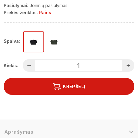
Pasiūlymai:
Joninių pasiūlymas
Prekės ženklas:
Rains
Spalva:
Kiekis:
Į KREPŠELĮ
Aprašymas