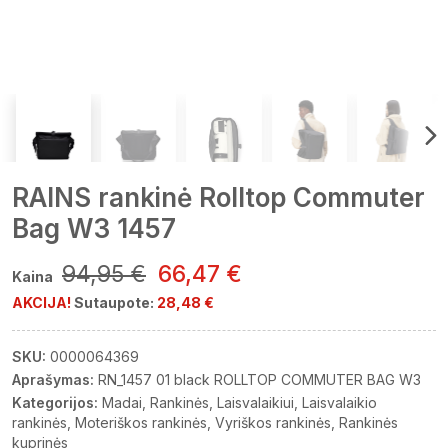
RAINS rankinė Rolltop Commuter
Bag W3 1457
94,95 €
66,47 €
Kaina
AKCIJA!
Sutaupote:
28,48 €
SKU:
0000064369
Aprašymas:
RN_1457 01 black ROLLTOP COMMUTER BAG W3
Kategorijos:
Madai
Rankinės
Laisvalaikiui
Laisvalaikio
rankinės
Moteriškos rankinės
Vyriškos rankinės
Rankinės
kuprinės