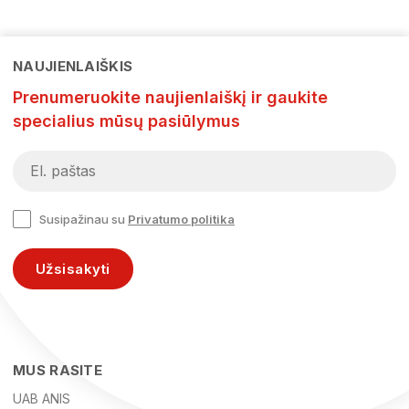
NAUJIENLAIŠKIS
Prenumeruokite naujienlaiškį ir gaukite
specialius mūsų pasiūlymus
Susipažinau su
Privatumo politika
Užsisakyti
MUS RASITE
UAB ANIS