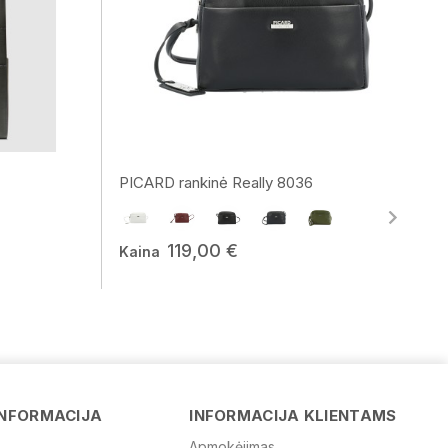
PICARD rankinė Really 8036
119,00 €
Kaina
Vardas
INFORMACIJA
INFORMACIJA KLIENTAMS
Apmokėjimas