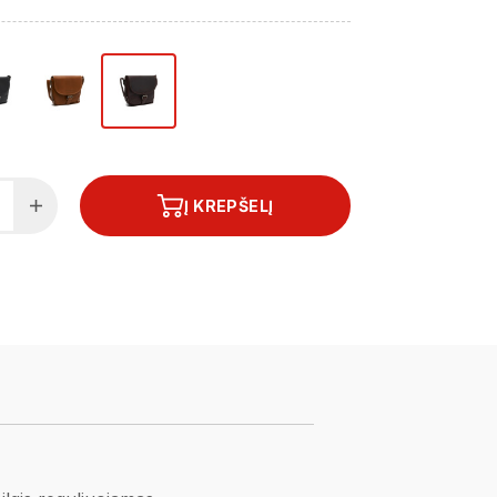
Į KREPŠELĮ