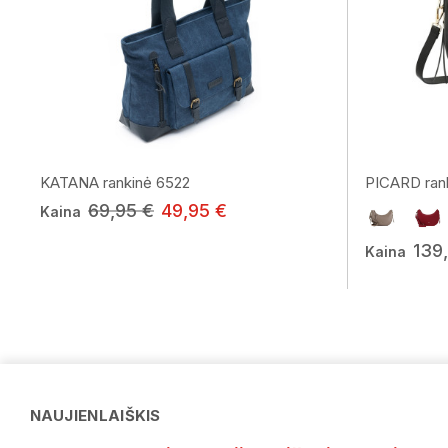
KATANA rankinė 6522
PICARD rank
69,95 €
49,95 €
Kaina
139
Kaina
NAUJIENLAIŠKIS