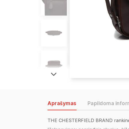
Aprašymas
Papildoma infor
THE CHESTERFIELD BRAND rankinė p