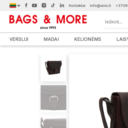
Kontaktai
info@anis.lt
+3706
VERSLUI
MADAI
KELIONĖMS
LAIS