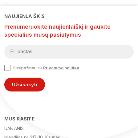
NAUJIENLAIŠKIS
Prenumeruokite naujienlaiškį ir gaukite
specialius mūsų pasiūlymus
Susipažinau su
Privatumo politika
Užsisakyti
MUS RASITE
UAB ANIS
Islandijos pl. 217-10, Kaunas