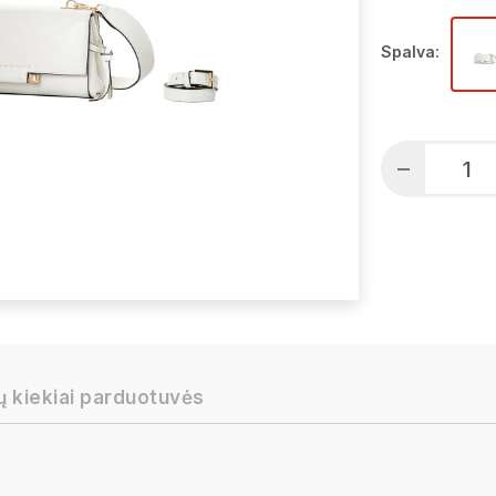
Spalva:
ų kiekiai parduotuvės