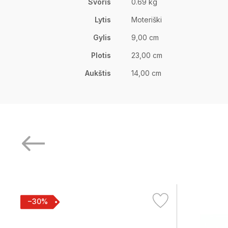
Svoris
0.69 kg
Lytis
Moteriški
Gylis
9,00 cm
Plotis
23,00 cm
Aukštis
14,00 cm
−30%