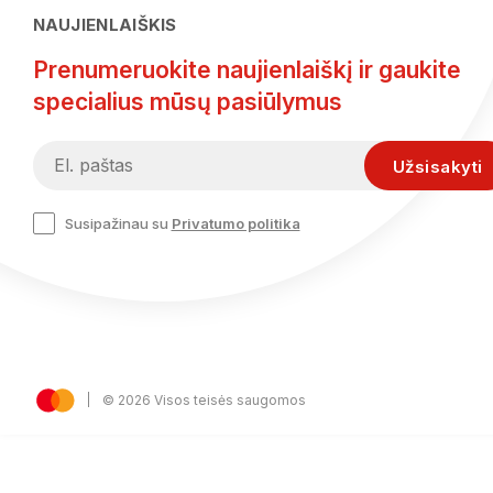
NAUJIENLAIŠKIS
Prenumeruokite naujienlaiškį ir gaukite
specialius mūsų pasiūlymus
Susipažinau su
Privatumo politika
© 2026 Visos teisės saugomos