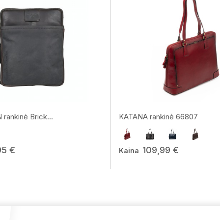
ankinė Brick...
KATANA rankinė 66807
95 €
109,99 €
Kaina