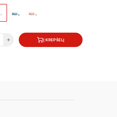
Į KREPŠELĮ