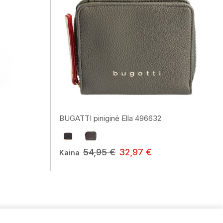
BUGATTI piniginė Ella 496632
54,95 €
32,97 €
Kaina