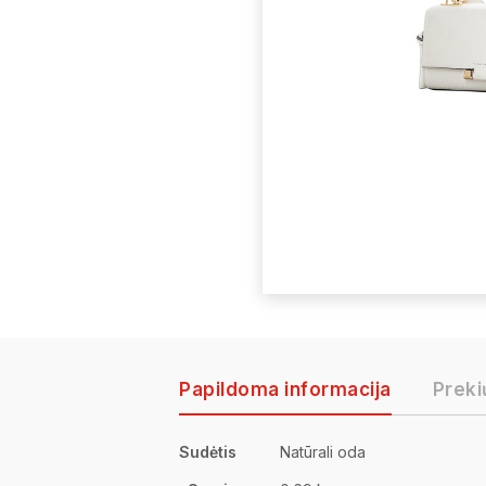
Papildoma informacija
Preki
Sudėtis
Natūrali oda