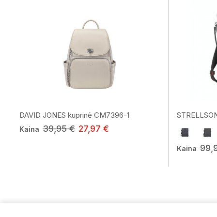
DAVID JONES kuprinė CM7396-1
STRELLSON r
39,95 €
27,97 €
Kaina
99,
Kaina