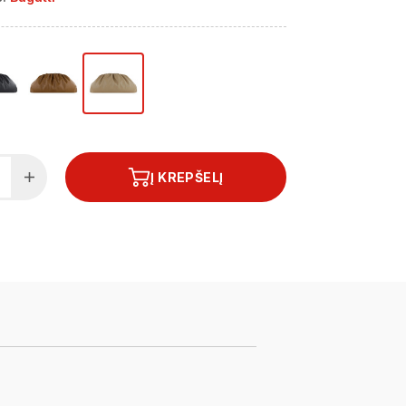
Į KREPŠELĮ