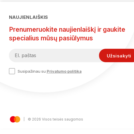
NAUJIENLAIŠKIS
Prenumeruokite naujienlaiškį ir gaukite
specialius mūsų pasiūlymus
Susipažinau su
Privatumo politika
© 2026 Visos teisės saugomos