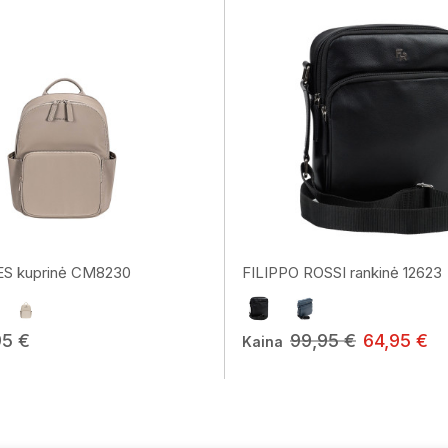
S kuprinė CM8230
FILIPPO ROSSI rankinė 12623
95 €
99,95 €
64,95 €
Kaina