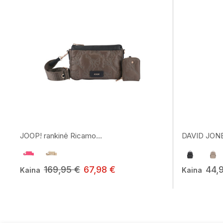
JOOP! rankinė Ricamo...
DAVID JONE
169,95 €
67,98 €
44,
Kaina
Kaina