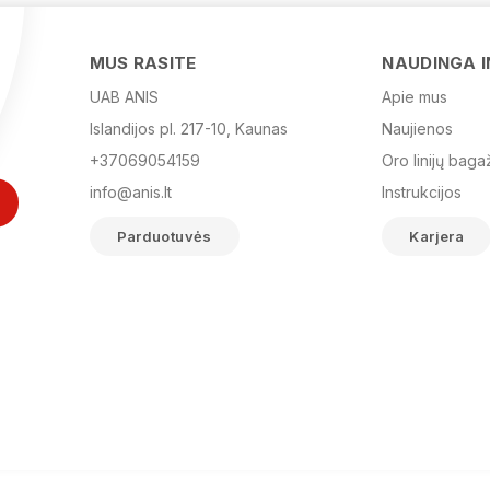
MUS RASITE
NAUDINGA 
UAB ANIS
Apie mus
Islandijos pl. 217-10, Kaunas
Naujienos
+37069054159
Oro linijų baga
info@anis.lt
Instrukcijos
Parduotuvės
Karjera