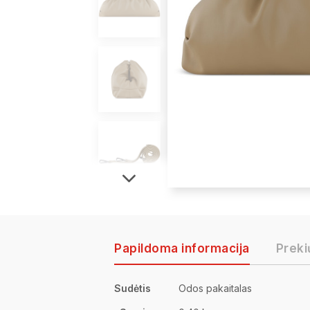
Papildoma informacija
Preki
Sudėtis
Odos pakaitalas