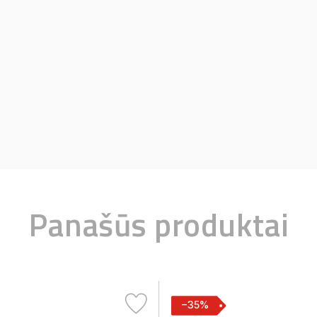
Panašūs produktai
−35%