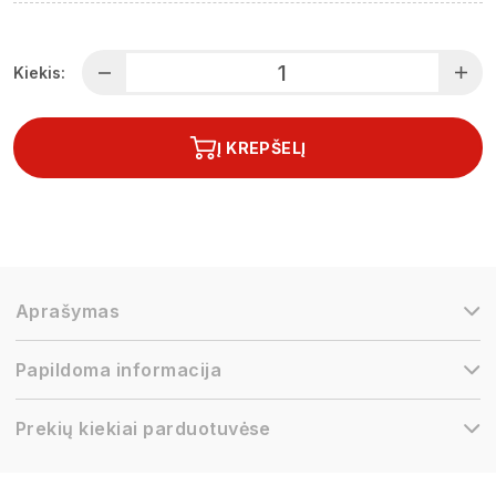
Kiekis:
Į KREPŠELĮ
Aprašymas
Papildoma informacija
Prekių kiekiai parduotuvėse