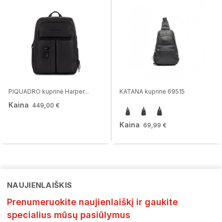
PIQUADRO kuprinė Harper...
KATANA kuprinė 69515
Kaina
449,00 €
Kaina
69,99 €
NAUJIENLAIŠKIS
Prenumeruokite naujienlaiškį ir gaukite
specialius mūsų pasiūlymus