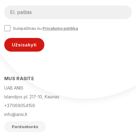
Susipažinau su
Privatumo politika
Užsisakyti
MUS RASITE
UAB ANIS
Islandijos pl. 217-10, Kaunas
+37069054159
info@anis.lt
Parduotuvės