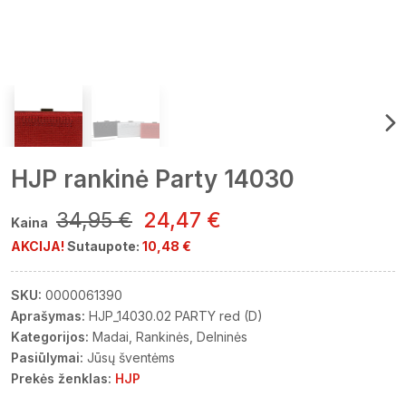
HJP rankinė Party 14030
34,95 €
24,47 €
Kaina
AKCIJA!
Sutaupote:
10,48 €
SKU:
0000061390
Aprašymas:
HJP_14030.02 PARTY red (D)
Kategorijos:
Madai
Rankinės
Delninės
Pasiūlymai:
Jūsų šventėms
Prekės ženklas:
HJP