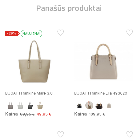
Panašūs produktai
−29%
NAUJIENA!
BUGATTI rankinė Mare 3.0...
BUGATTI rankinė Ella 493620
Kaina
Kaina
69,95 €
49,95 €
109,95 €