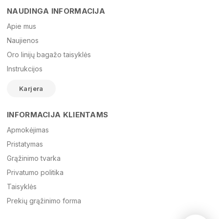
NAUDINGA INFORMACIJA
Vardas
Apie mus
Naujienos
Oro linijų bagažo taisyklės
El. paštas
Instrukcijos
Karjera
Žinutė
INFORMACIJA KLIENTAMS
Apmokėjimas
Pristatymas
Grąžinimo tvarka
Privatumo politika
Taisyklės
Prekių grąžinimo forma