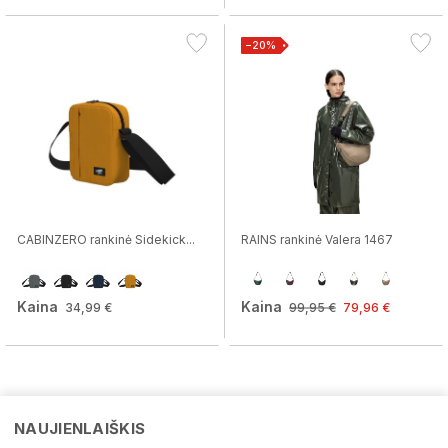
−20%
CABINZERO rankinė Sidekick...
RAINS rankinė Valera 1467
Kaina
Kaina
34,99 €
99,95 €
79,96 €
NAUJIENLAIŠKIS