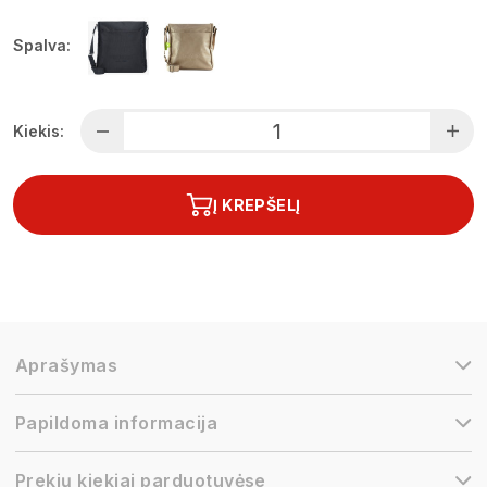
Spalva:
Kiekis:
Į KREPŠELĮ
Aprašymas
Papildoma informacija
Prekių kiekiai parduotuvėse