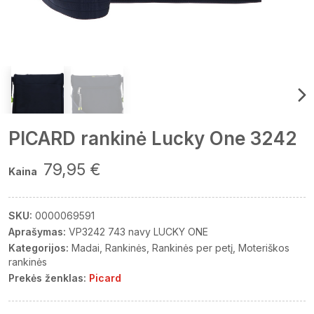
PICARD rankinė Lucky One 3242
79,95 €
Kaina
SKU:
0000069591
Aprašymas:
VP3242 743 navy LUCKY ONE
Kategorijos:
Madai
Rankinės
Rankinės per petį
Moteriškos
rankinės
Prekės ženklas:
Picard