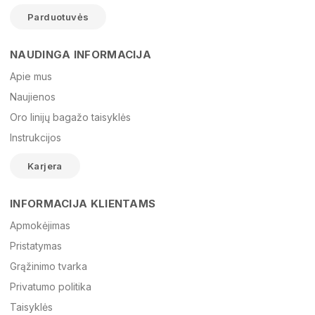
Parduotuvės
NAUDINGA INFORMACIJA
Vardas
Apie mus
Naujienos
Oro linijų bagažo taisyklės
El. paštas
Instrukcijos
Karjera
Žinutė
INFORMACIJA KLIENTAMS
Apmokėjimas
Pristatymas
Grąžinimo tvarka
Privatumo politika
Taisyklės