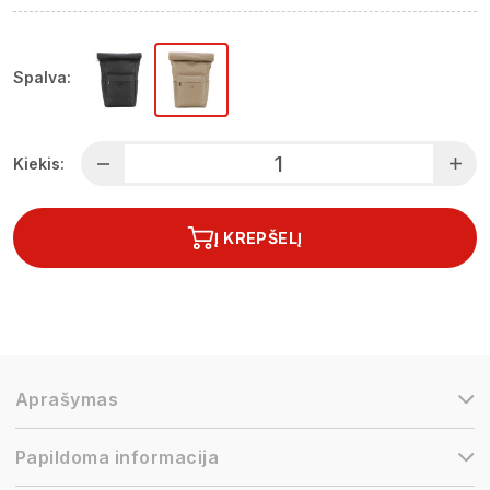
Spalva:
Kiekis:
Į KREPŠELĮ
Aprašymas
Papildoma informacija