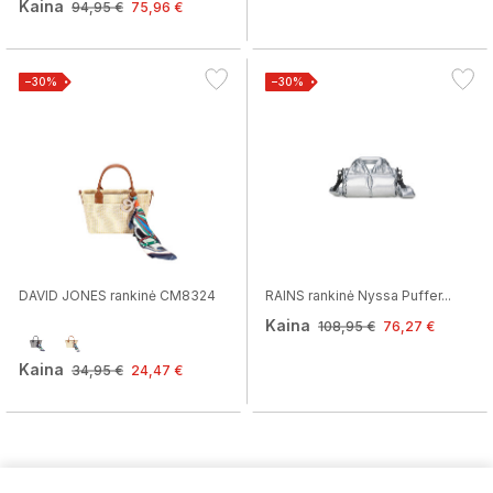
Kaina
94,95 €
75,96 €
−30%
−30%
DAVID JONES rankinė CM8324
RAINS rankinė Nyssa Puffer...
Kaina
108,95 €
76,27 €
Kaina
34,95 €
24,47 €