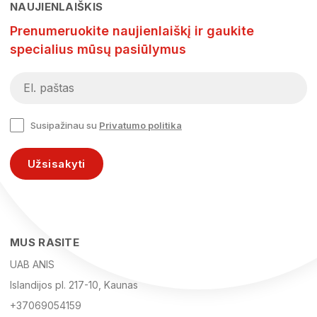
NAUJIENLAIŠKIS
Prenumeruokite naujienlaiškį ir gaukite
specialius mūsų pasiūlymus
Susipažinau su
Privatumo politika
Užsisakyti
MUS RASITE
UAB ANIS
Islandijos pl. 217-10, Kaunas
+37069054159