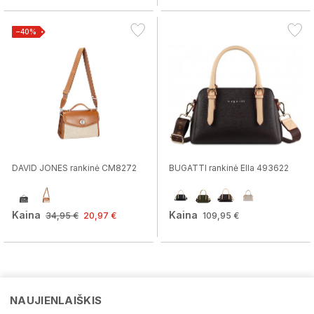
−40%
DAVID JONES rankinė CM8272
BUGATTI rankinė Ella 493622
Kaina
Kaina
34,95 €
20,97 €
109,95 €
NAUJIENLAIŠKIS