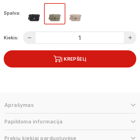
Spalva:
Kiekis:
Į KREPŠELĮ
Aprašymas
Papildoma informacija
Prekių kiekiai parduotuvėse