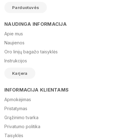
Parduotuvės
NAUDINGA INFORMACIJA
Vardas
Apie mus
Naujienos
Oro linijų bagažo taisyklės
El. paštas
Instrukcijos
Karjera
Žinutė
INFORMACIJA KLIENTAMS
Apmokėjimas
Pristatymas
Grąžinimo tvarka
Privatumo politika
Taisyklės