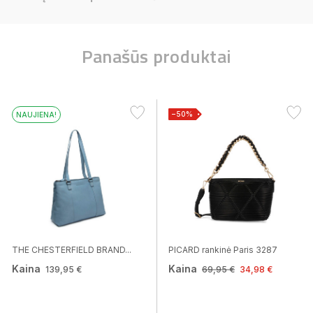
Panašūs produktai
−50%
NAUJIENA!
THE CHESTERFIELD BRAND...
PICARD rankinė Paris 3287
Kaina
Kaina
139,95 €
69,95 €
34,98 €