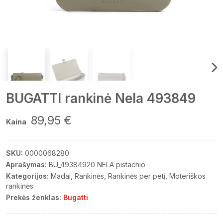
BUGATTI rankinė Nela 493849
89,95 €
Kaina
SKU:
0000068280
Aprašymas:
BU_49384920 NELA pistachio
Kategorijos:
Madai
Rankinės
Rankinės per petį
Moteriškos
rankinės
Prekės ženklas:
Bugatti