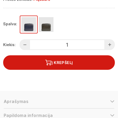
Spalva:
Kiekis:
Į KREPŠELĮ
Aprašymas
Papildoma informacija