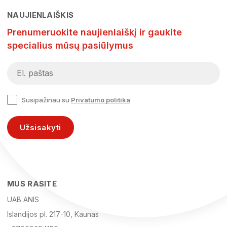
NAUJIENLAIŠKIS
Prenumeruokite naujienlaiškį ir gaukite
specialius mūsų pasiūlymus
Susipažinau su
Privatumo politika
Užsisakyti
MUS RASITE
UAB ANIS
Islandijos pl. 217-10, Kaunas