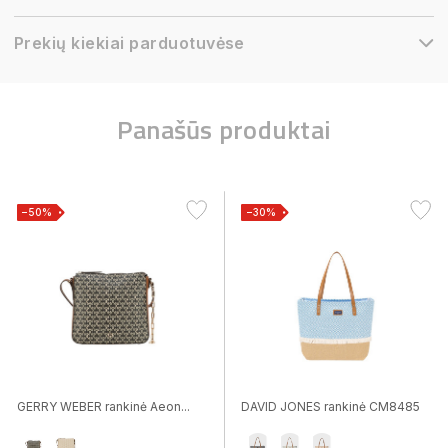
Prekių kiekiai parduotuvėse
Panašūs produktai
−50%
−30%
GERRY WEBER rankinė Aeon...
DAVID JONES rankinė CM8485