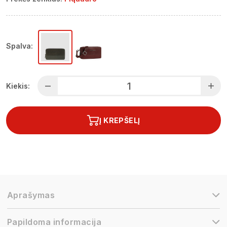
Spalva:
Kiekis:
Į KREPŠELĮ
Aprašymas
Papildoma informacija