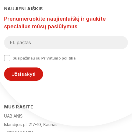
NAUJIENLAIŠKIS
Prenumeruokite naujienlaiškį ir gaukite
specialius mūsų pasiūlymus
Susipažinau su
Privatumo politika
Užsisakyti
MUS RASITE
UAB ANIS
Islandijos pl. 217-10, Kaunas