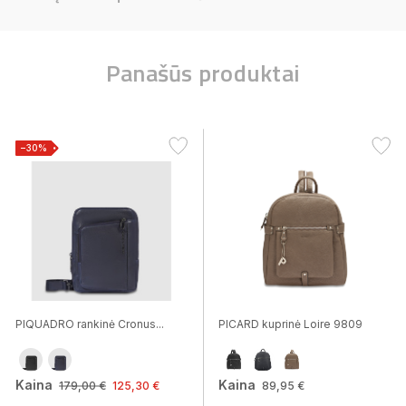
Panašūs produktai
−30%
PIQUADRO rankinė Cronus...
PICARD kuprinė Loire 9809
Kaina
Kaina
179,00 €
125,30 €
89,95 €