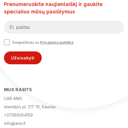
Prenumeruokite naujienlaiškį ir gaukite
specialius mūsų pasiūlymus
Susipažinau su
Privatumo politika
Užsisakyti
MUS RASITE
UAB ANIS
Islandijos pl. 217-10, Kaunas
+37069054159
info@anis.lt