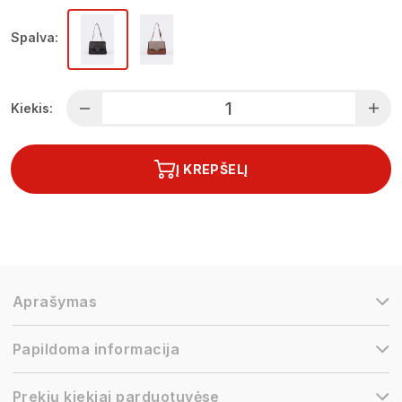
Spalva:
Kiekis:
Į KREPŠELĮ
Aprašymas
Papildoma informacija
Prekių kiekiai parduotuvėse