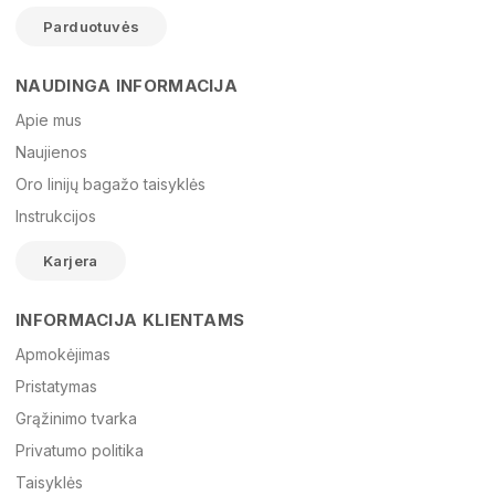
Parduotuvės
NAUDINGA INFORMACIJA
Vardas
Apie mus
Naujienos
Oro linijų bagažo taisyklės
El. paštas
Instrukcijos
Karjera
Žinutė
INFORMACIJA KLIENTAMS
Apmokėjimas
Pristatymas
Grąžinimo tvarka
Privatumo politika
Taisyklės