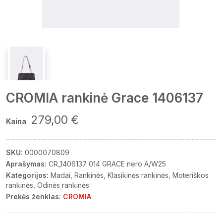
CROMIA rankinė Grace 1406137
279,00 €
Kaina
SKU:
0000070809
Aprašymas:
CR_1406137 014 GRACE nero A/W25
Kategorijos:
Madai
Rankinės
Klasikinės rankinės
Moteriškos
rankinės
Odinės rankinės
Prekės ženklas:
CROMIA