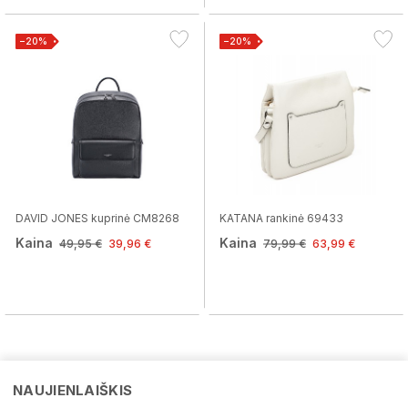
−20%
−20%
DAVID JONES kuprinė CM8268
KATANA rankinė 69433
Kaina
Kaina
49,95 €
39,96 €
79,99 €
63,99 €
NAUJIENLAIŠKIS