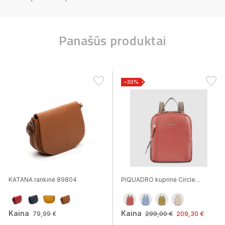
Panašūs produktai
−30%
KATANA rankinė 89804
PIQUADRO kuprinė Circle...
Kaina
Kaina
79,99 €
299,00 €
209,30 €