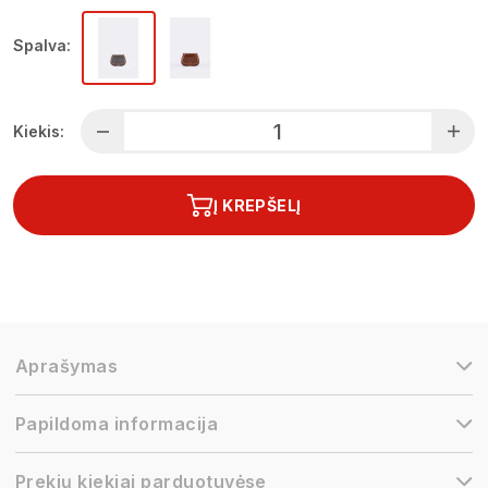
Spalva:
Kiekis:
Į KREPŠELĮ
Aprašymas
Papildoma informacija
Prekių kiekiai parduotuvėse