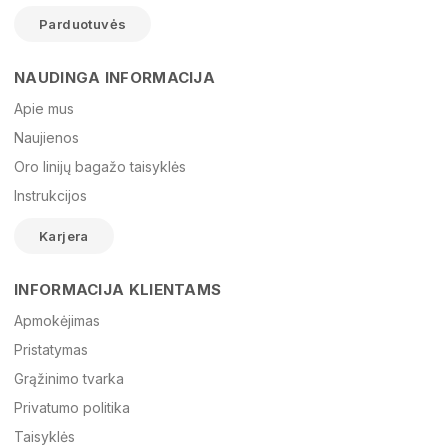
Parduotuvės
NAUDINGA INFORMACIJA
Vardas
Apie mus
Naujienos
Oro linijų bagažo taisyklės
El. paštas
Instrukcijos
Karjera
Žinutė
INFORMACIJA KLIENTAMS
Apmokėjimas
Pristatymas
Grąžinimo tvarka
Privatumo politika
Taisyklės