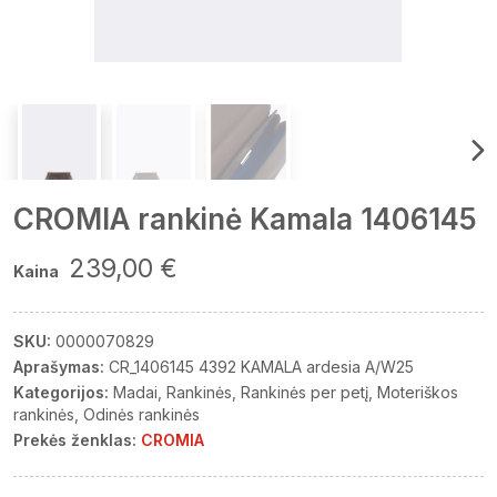
CROMIA rankinė Kamala 1406145
239,00 €
Kaina
SKU:
0000070829
Aprašymas:
CR_1406145 4392 KAMALA ardesia A/W25
Kategorijos:
Madai
Rankinės
Rankinės per petį
Moteriškos
rankinės
Odinės rankinės
Prekės ženklas:
CROMIA