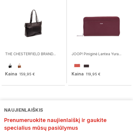
THE CHESTERFIELD BRAND...
JOOP! Piniginė Lantea Yura...
Kaina
Kaina
159,95 €
119,95 €
NAUJIENLAIŠKIS
Prenumeruokite naujienlaiškį ir gaukite
specialius mūsų pasiūlymus