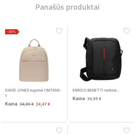
Panašūs produktai
−30%
DAVID JONES kuprinė CM7656-
ENRICO BENETTI rankinė...
1
Kaina
34,95 €
Kaina
34,95 €
24,47 €