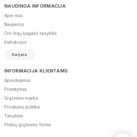
NAUDINGA INFORMACIJA
Vardas
Apie mus
Naujienos
Oro linijų bagažo taisyklės
El. paštas
Instrukcijos
Karjera
Žinutė
INFORMACIJA KLIENTAMS
Apmokėjimas
Pristatymas
Grąžinimo tvarka
Privatumo politika
Taisyklės
Prekių grąžinimo forma