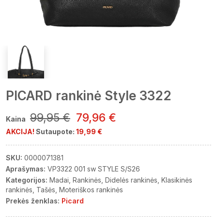
PICARD rankinė Style 3322
99,95 €
79,96 €
Kaina
AKCIJA!
Sutaupote:
19,99 €
SKU:
0000071381
Aprašymas:
VP3322 001 sw STYLE S/S26
Kategorijos:
Madai
Rankinės
Didelės rankinės
Klasikinės
rankinės
Tašės
Moteriškos rankinės
Prekės ženklas:
Picard