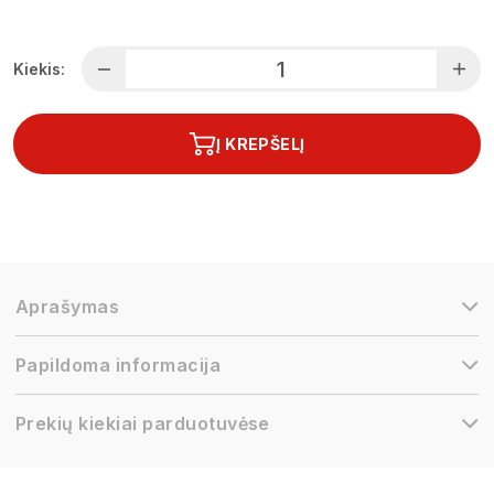
Kiekis:
Į KREPŠELĮ
Aprašymas
Papildoma informacija
Prekių kiekiai parduotuvėse