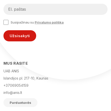
Susipažinau su
Privatumo politika
Užsisakyti
MUS RASITE
UAB ANIS
Islandijos pl. 217-10, Kaunas
+37069054159
info@anis.lt
Parduotuvės