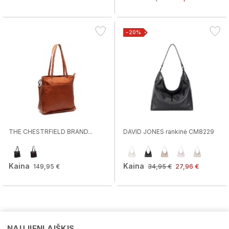
−20%
THE CHESTRFIELD BRAND...
DAVID JONES rankinė CM8229
Kaina
Kaina
149,95 €
34,95 €
27,96 €
NAUJIENLAIŠKIS