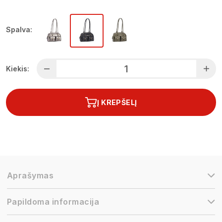
Spalva:
Kiekis:
Į KREPŠELĮ
Aprašymas
Papildoma informacija