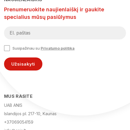
Prenumeruokite naujienlaiškį ir gaukite
specialius mūsų pasiūlymus
Susipažinau su
Privatumo politika
Užsisakyti
MUS RASITE
UAB ANIS
Islandijos pl. 217-10, Kaunas
+37069054159