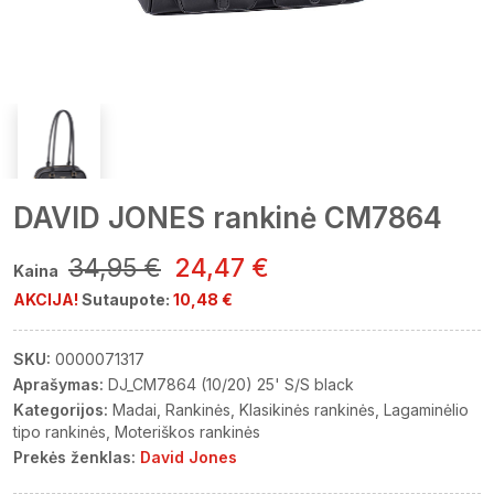
DAVID JONES rankinė CM7864
34,95 €
24,47 €
Kaina
AKCIJA!
Sutaupote:
10,48 €
SKU:
0000071317
Aprašymas:
DJ_CM7864 (10/20) 25' S/S black
Kategorijos:
Madai
Rankinės
Klasikinės rankinės
Lagaminėlio
tipo rankinės
Moteriškos rankinės
Prekės ženklas:
David Jones