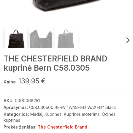
THE CHESTERFIELD BRAND
kuprinė Bern C58.0305
139,95 €
Kaina
SKU:
0000068251
Aprašymas:
C58.030500 BERN "WASHED WAXED" black
Kategorijos:
Madai
Kuprinės
Kuprinės moterims
Odinės
kuprinės
Prekės ženklas:
The Chesterfield Brand