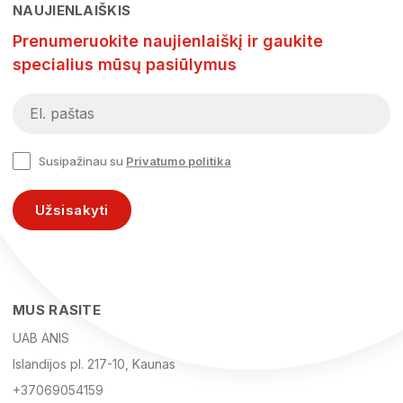
NAUJIENLAIŠKIS
Prenumeruokite naujienlaiškį ir gaukite
specialius mūsų pasiūlymus
Susipažinau su
Privatumo politika
Užsisakyti
MUS RASITE
UAB ANIS
Islandijos pl. 217-10, Kaunas
+37069054159