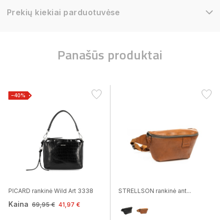
Prekių kiekiai parduotuvėse
Panašūs produktai
−40%
PICARD rankinė Wild Art 3338
STRELLSON rankinė ant...
Kaina
69,95 €
41,97 €