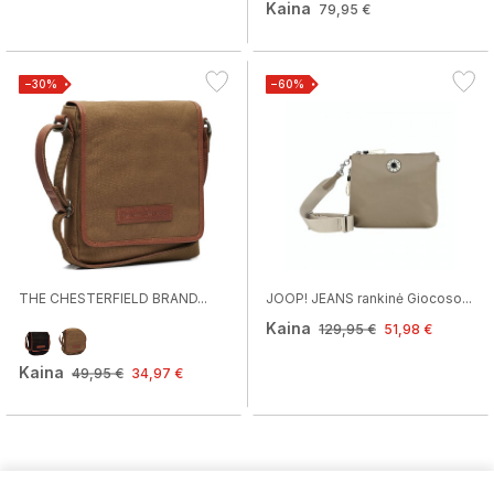
Kaina
79,95 €
−30%
−60%
THE CHESTERFIELD BRAND...
JOOP! JEANS rankinė Giocoso...
Kaina
129,95 €
51,98 €
Kaina
49,95 €
34,97 €