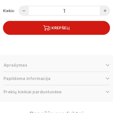
Kiekis:
Į KREPŠELĮ
Aprašymas
Papildoma informacija
Prekių kiekiai parduotuvėse