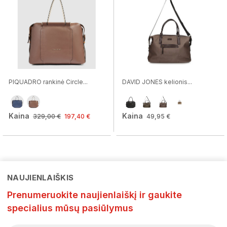
PIQUADRO rankinė Circle...
DAVID JONES kelionis...
Kaina
Kaina
329,00 €
197,40 €
49,95 €
NAUJIENLAIŠKIS
Prenumeruokite naujienlaiškį ir gaukite
specialius mūsų pasiūlymus