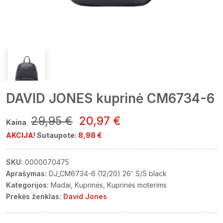
DAVID JONES kuprinė CM6734-6
29,95 €
20,97 €
Kaina
AKCIJA!
Sutaupote:
8,98 €
SKU:
0000070475
Aprašymas:
DJ_CM6734-6 (12/20) 26' S/S black
Kategorijos:
Madai
Kuprinės
Kuprinės moterims
Prekės ženklas:
David Jones