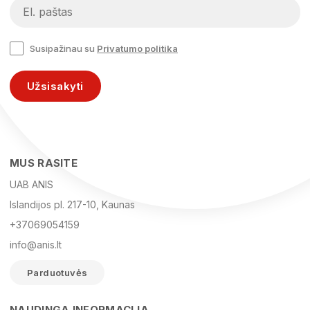
Susipažinau su
Privatumo politika
Užsisakyti
MUS RASITE
UAB ANIS
Islandijos pl. 217-10, Kaunas
+37069054159
info@anis.lt
Parduotuvės
NAUDINGA INFORMACIJA