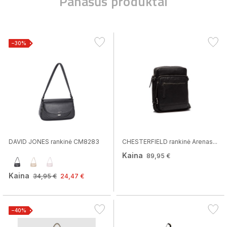
Panašūs produktai
−30%
DAVID JONES rankinė CM8283
CHESTERFIELD rankinė Arenas...
Kaina
89,95 €
Kaina
34,95 €
24,47 €
−40%