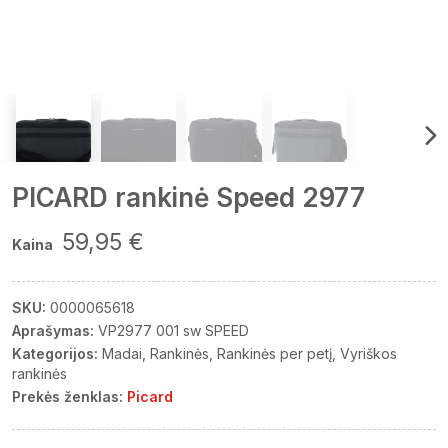
PICARD rankinė Speed 2977
59,95 €
Kaina
SKU:
0000065618
Aprašymas:
VP2977 001 sw SPEED
Kategorijos:
Madai
Rankinės
Rankinės per petį
Vyriškos
rankinės
Prekės ženklas:
Picard