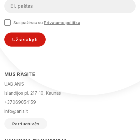
Susipažinau su
Privatumo politika
Užsisakyti
MUS RASITE
UAB ANIS
Islandijos pl. 217-10, Kaunas
+37069054159
info@anis.lt
Parduotuvės