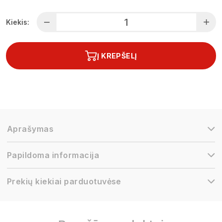
Kiekis:
Į KREPŠELĮ
Aprašymas
Papildoma informacija
Prekių kiekiai parduotuvėse