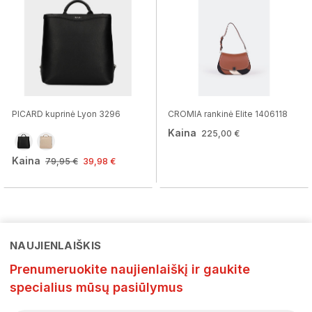
PICARD kuprinė Lyon 3296
CROMIA rankinė Elite 1406118
Kaina
225,00 €
Kaina
79,95 €
39,98 €
NAUJIENLAIŠKIS
Prenumeruokite naujienlaiškį ir gaukite
specialius mūsų pasiūlymus