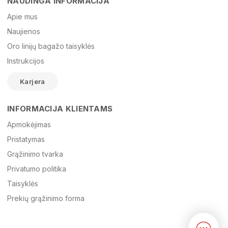
NAUDINGA INFORMACIJA
Vardas
Apie mus
Naujienos
Oro linijų bagažo taisyklės
El. paštas
Instrukcijos
Karjera
Žinutė
INFORMACIJA KLIENTAMS
Apmokėjimas
Pristatymas
Grąžinimo tvarka
Privatumo politika
Taisyklės
Prekių grąžinimo forma