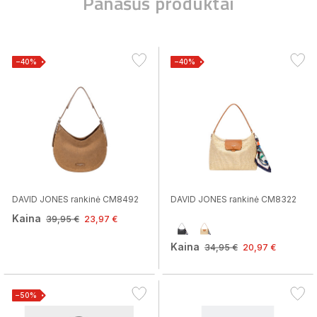
Panašūs produktai
−40%
−40%
DAVID JONES rankinė CM8492
DAVID JONES rankinė CM8322
Kaina
39,95 €
23,97 €
Kaina
34,95 €
20,97 €
−50%