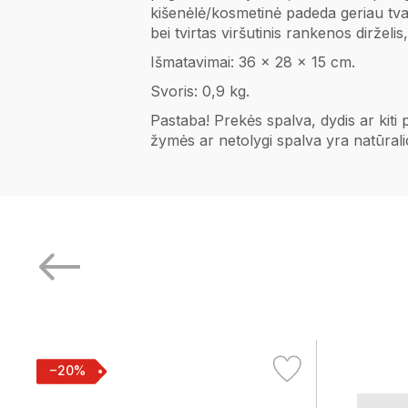
kišenėlė/kosmetinė padeda geriau tva
bei tvirtas viršutinis rankenos dirželis
Išmatavimai: 36 x 28 x 15 cm.
Svoris: 0,9 kg.
Pastaba! Prekės spalva, dydis ar kiti
žymės ar netolygi spalva yra natūral
−20%