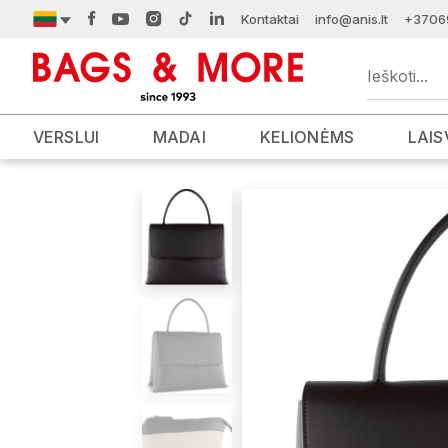
Kontaktai
info@anis.lt
+3706
VERSLUI
MADAI
KELIONĖMS
LAIS