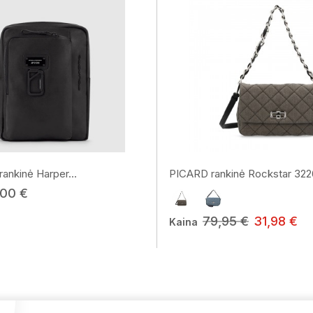
nkinė Harper...
PICARD rankinė Rockstar 322
,00 €
79,95 €
31,98 €
Kaina