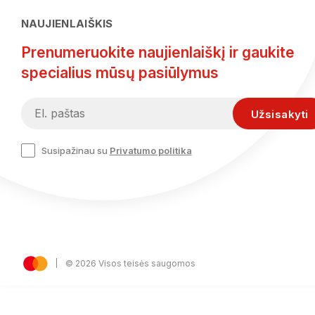
NAUJIENLAIŠKIS
Prenumeruokite naujienlaiškį ir gaukite
specialius mūsų pasiūlymus
Susipažinau su
Privatumo politika
© 2026 Visos teisės saugomos