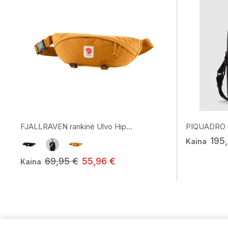
FJALLRAVEN rankinė Ulvo Hip...
PIQUADRO ra
195
Kaina
69,95 €
55,96 €
Kaina