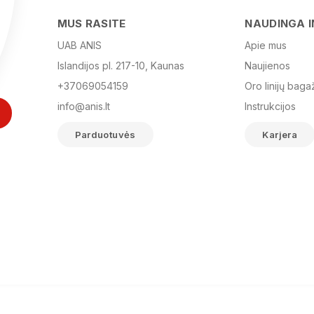
MUS RASITE
NAUDINGA 
UAB ANIS
Apie mus
Islandijos pl. 217-10, Kaunas
Naujienos
+37069054159
Oro linijų baga
info@anis.lt
Instrukcijos
Parduotuvės
Karjera