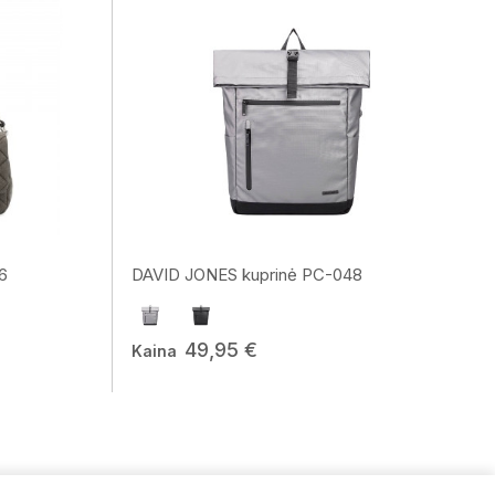
6
DAVID JONES kuprinė PC-048
49,95 €
Kaina