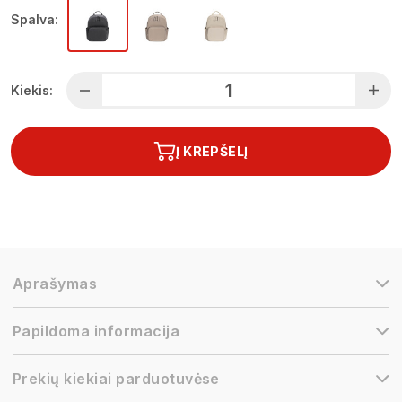
Spalva:
Kiekis:
Į KREPŠELĮ
Aprašymas
Papildoma informacija
Prekių kiekiai parduotuvėse