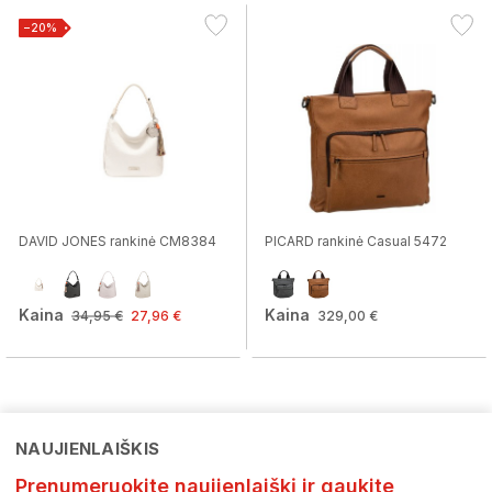
−20%
DAVID JONES rankinė CM8384
PICARD rankinė Casual 5472
Kaina
Kaina
34,95 €
27,96 €
329,00 €
NAUJIENLAIŠKIS
Prenumeruokite naujienlaiškį ir gaukite