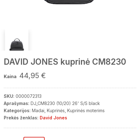
DAVID JONES kuprinė CM8230
44,95 €
Kaina
SKU:
0000072313
Aprašymas:
DJ_CM8230 (10/20) 26' S/S black
Kategorijos:
Madai
Kuprinės
Kuprinės moterims
Prekės ženklas:
David Jones