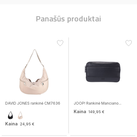
Panašūs produktai
DAVID JONES rankinė CM7636
JOOP! Rankinė Manciano...
Kaina
149,95 €
Kaina
24,95 €