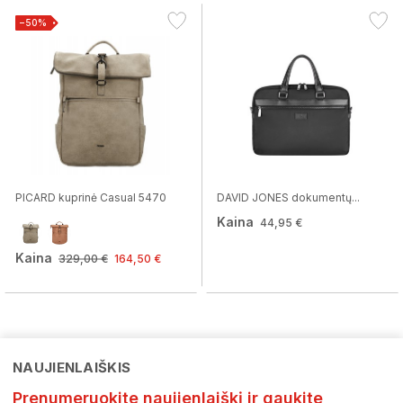
−50%
PICARD kuprinė Casual 5470
DAVID JONES dokumentų...
Kaina
44,95 €
Kaina
329,00 €
164,50 €
NAUJIENLAIŠKIS
Prenumeruokite naujienlaiškį ir gaukite