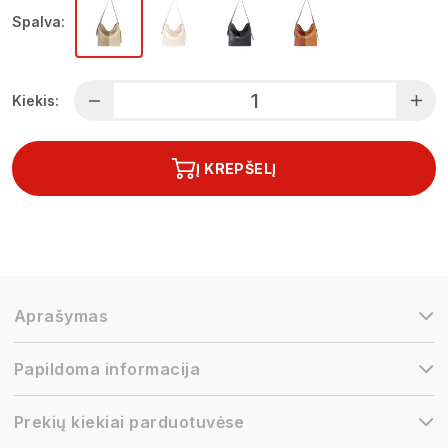
Spalva:
Kiekis:
Į KREPŠELĮ
Aprašymas
Papildoma informacija
Prekių kiekiai parduotuvėse