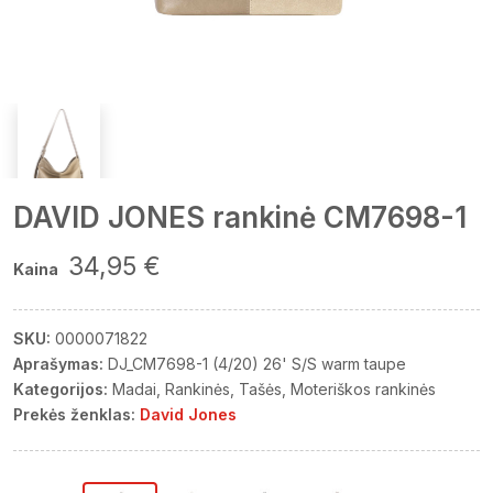
DAVID JONES rankinė CM7698-1
34,95 €
Kaina
SKU:
0000071822
Aprašymas:
DJ_CM7698-1 (4/20) 26' S/S warm taupe
Kategorijos:
Madai
Rankinės
Tašės
Moteriškos rankinės
Prekės ženklas:
David Jones